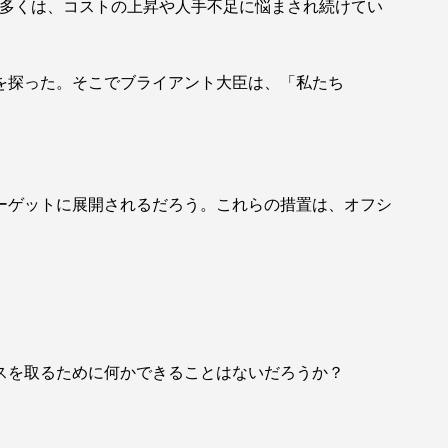
業の多くは、コストの上昇や人手不足に悩まされ続けてい
を探った。そこでブライアント大臣は、「私たち
ーゲットに展開されるだろう。これらの措置は、オフシ
スを取るために何かできることはないだろうか？