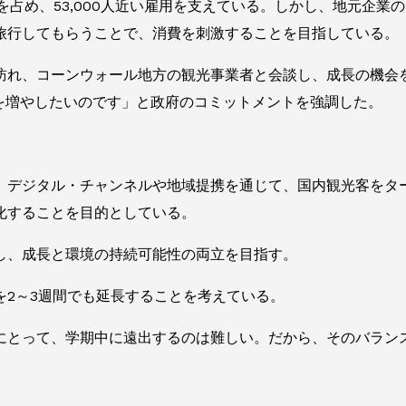
％を占め、53,000人近い雇用を支えている。しかし、地元企
旅行してもらうことで、消費を刺激することを目指している。
訪れ、コーンウォール地方の観光事業者と会談し、成長の機会
を増やしたいのです」と政府のコミットメントを強調した。
、デジタル・チャンネルや地域提携を通じて、国内観光客をタ
化することを目的としている。
し、成長と環境の持続可能性の両立を目指す。
を2～3週間でも延長することを考えている。
にとって、学期中に遠出するのは難しい。だから、そのバラン