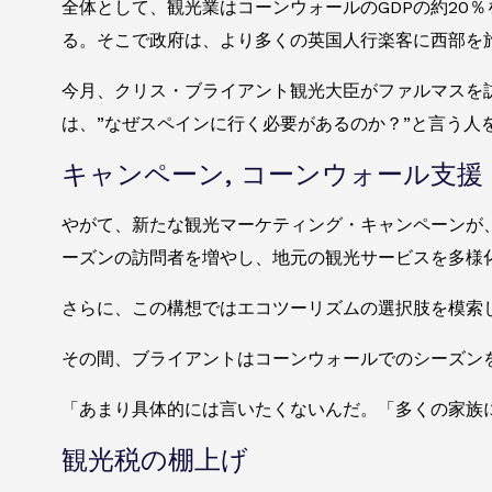
全体として、観光業はコーンウォールのGDPの約20
る。そこで政府は、より多くの英国人行楽客に西部を
今月、クリス・ブライアント観光大臣がファルマスを
は、”なぜスペインに行く必要があるのか？”と言う人
キャンペーン, コーンウォール支援
やがて、新たな観光マーケティング・キャンペーンが
ーズンの訪問者を増やし、地元の観光サービスを多様
さらに、この構想ではエコツーリズムの選択肢を模索
その間、ブライアントはコーンウォールでのシーズン
「あまり具体的には言いたくないんだ。「多くの家族
観光税の棚上げ