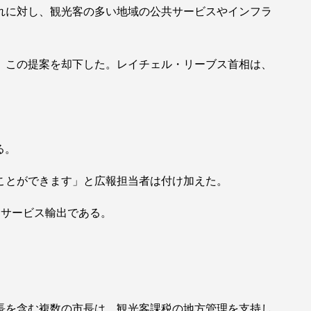
れに対し、観光客の多い地域の公共サービスやインフラ
、この提案を却下した。レイチェル・リーブス首相は、
る。
ことができます」と広報担当者は付け加えた。
なサービス輸出である。
長を含む複数の市長は、観光客課税の地方管理を支持し