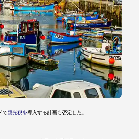
ドで
観光税を
導入する計画も否定した。