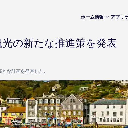
ホーム
情報
アプリ
観光の新たな推進策を発表
新たな計画を発表した。