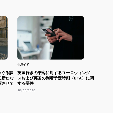
ガイド
めぐる課
英国行きの乗客に対するユーロウィング
て新たな
スおよび英国の到着予定時刻（ETA）に関
変させて
する要件
28/06/2026