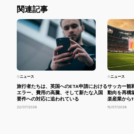
関連記事
ニュース
ニュース
旅行者たちは、英国へのETA申請における
サッカー観
エラー、費用の高騰、そして新たな入国
動向を再構
要件への対応に追われている
楽産業から1
22/07/2026
15/07/2026