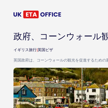
政府、コーンウォール
イギリス旅行
|
英国ビザ
英国政府は、コーンウォールの観光を促進するための