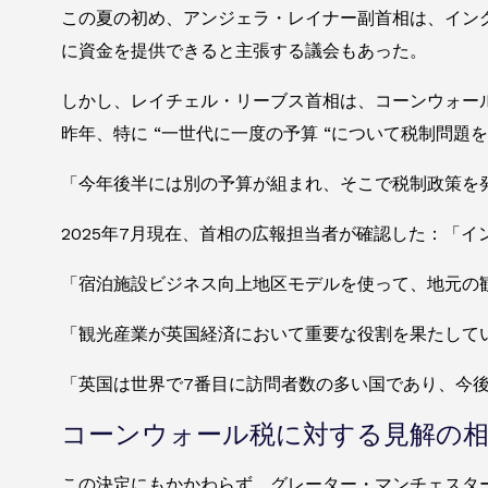
この夏の初め、アンジェラ・レイナー副首相は、イン
に資金を提供できると主張する議会もあった。
しかし、レイチェル・リーブス首相は、コーンウォー
昨年、特に “一世代に一度の予算 “について税制問題
「今年後半には別の予算が組まれ、そこで税制政策を
2025年7月現在、首相の広報担当者が確認した：「
「宿泊施設ビジネス向上地区モデルを使って、地元の
「観光産業が英国経済において重要な役割を果たして
「英国は世界で7番目に訪問者数の多い国であり、今
コーンウォール税に対する見解の
この決定にもかかわらず、グレーター・マンチェスタ