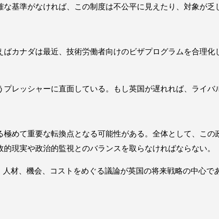
確な基準がなければ、この制度は不公平に見えたり、対象が乏
えばカナダは最近、技術労働者向けのビザプログラムを合理化
うプレッシャーに直面している。もし英国が遅れれば、ライバ
る極めて重要な転換点となる可能性がある。全体として、この
政的現実や政治的監視とのバランスを取らなければならない。
は、人材、機会、コストをめぐる議論が英国の将来戦略の中心で