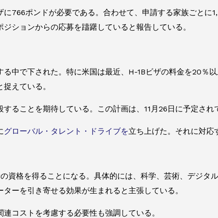
に766ポンドが必要である。合わせて、申請する家族ごとに1,
ポジションからの応募を躊躇していると報告している。
る中で下された。特に米国は最近、H-1Bビザの料金を20％
と捉えている。
することを期待している。この計画は、11月26日に予定さ
に
グローバル・タレント・ドライブを
立ち上げた。それに対応
請の資格を得ることになる。具体的には、科学、芸術、デジタ
ーターを引き寄せる効果が生まれると主張している。
関連コストを考慮する必要性も強調している。