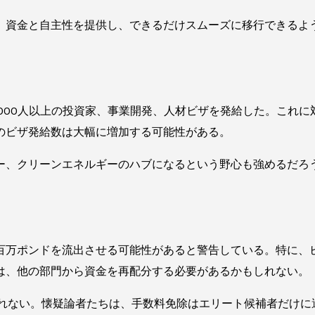
、資金と自主性を提供し、できるだけスムーズに移行できるよ
。
,000人以上の投資家、事業開発、人材ビザを発給した。これに
のビザ発給数は大幅に増加する可能性がある。
ー、クリーンエネルギーのハブになるという野心も強めるだろ
万ポンドを流出させる可能性があると警告している。特に、ビザ
は、他の部門から資金を再配分する必要があるかもしれない。
しれない。懐疑論者たちは、手数料免除はエリート候補者だけ