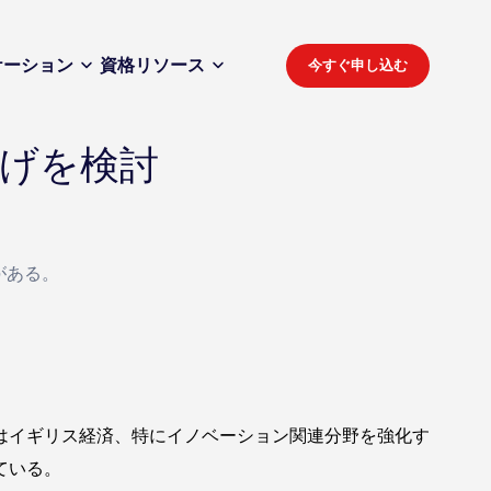
ケーション
資格
リソース
今すぐ申し込む
げを検討
がある。
はイギリス経済、特にイノベーション関連分野を強化す
ている。