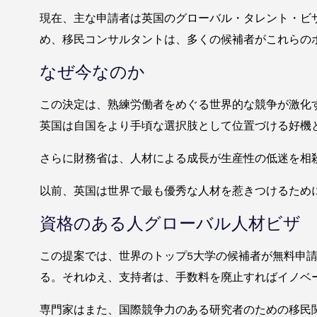
現在、主な申請者は英国のグローバル・タレント・ビザ
め、移民コンサルタントは、多くの候補者がこれらの
なぜ今なのか
この決定は、熟練労働者をめぐる世界的な競争が激化す
英国は自国をより手頃な選択肢として位置づける好機
さらに財務省は、人材による成長が生産性の低迷を相殺
以前、英国は世界で最も優秀な人材を惹きつけるため
資格のある人グローバル人材ビザ
この提案では、世界のトップ5大学の候補者が無料申
る。それゆえ、支持者は、手数料を廃止すればイノベ
専門家はまた、国際競争力のある研究者のための移民