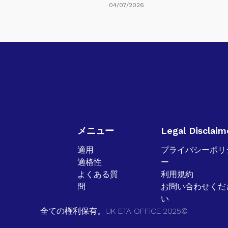
04/07/2026
メニュー
Legal Disclaim
適用
プライバシーポリ
適格性
ー
よくある質
利用規約
問
お問い合わせくだ
い
全ての権利保有。UK ETA OFFICE 2025©