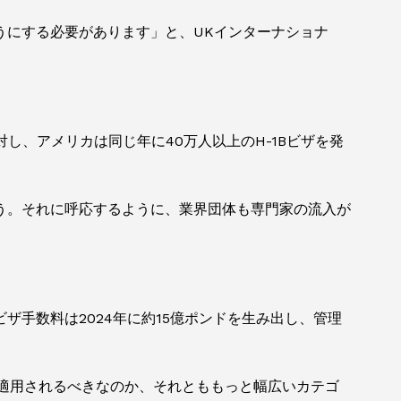
うにする必要があります」と、UKインターナショナ
対し、アメリカは同じ年に40万人以上のH-1Bビザを発
う。それに呼応するように、業界団体も専門家の流入が
手数料は2024年に約15億ポンドを生み出し、管理
に適用されるべきなのか、それとももっと幅広いカテゴ