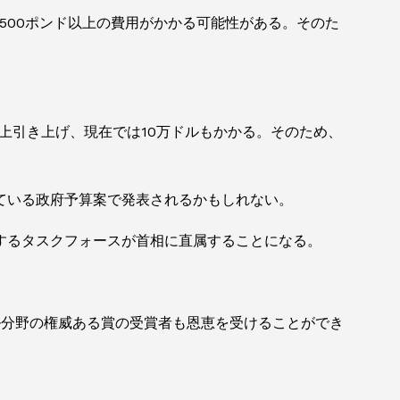
500ポンド以上の費用がかかる可能性がある。そのた
以上引き上げ、現在では10万ドルもかかる。そのため、
れている政府予算案で発表されるかもしれない。
するタスクフォースが首相に直属することになる。
ル分野の権威ある賞の受賞者も恩恵を受けることができ