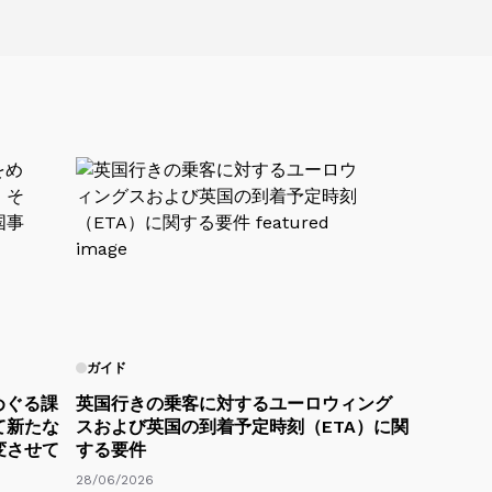
ガイド
めぐる課
英国行きの乗客に対するユーロウィング
て新たな
スおよび英国の到着予定時刻（ETA）に関
変させて
する要件
28/06/2026