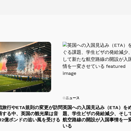
ニュース
戦旅行やETA規則の変更が訪問
英国への入国見込み（ETA）を
築する中、英国の観光業は音
題、学生ビザの発給減少、そし
12億ポンドの追い風を受ける
航空路線の開設が入国事情を一
いる