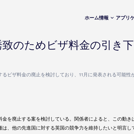
ホーム
情報
アプリ
誘致のためビザ料金の引き下
するビザ料金の廃止を検討しており、11月に発表される可能性
料金を廃止する案を検討している。関係者によると、この動き
権は、他の先進国に対する英国の競争力を維持したいと明言し