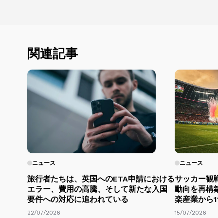
関連記事
ニュース
ニュース
旅行者たちは、英国へのETA申請における
サッカー観
エラー、費用の高騰、そして新たな入国
動向を再構
要件への対応に追われている
楽産業から1
22/07/2026
15/07/2026