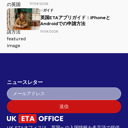
17/04/2026
ガイド
英国ETAアプリガイド：iPhoneと
Androidでの申請方法
11/04/2026
ニュースレター
送信
UK ETAオフィスは、英国への入国情報を多言語で提供