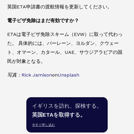
英国ETA申請書の渡航情報を更新してください。
電子ビザ免除はまだ有効ですか？
ETAは電子ビザ免除スキーム（EVW）に取って代わっ
た。 具体的には、バーレーン、ヨルダン、クウェー
ト、オマーン、カタール、UAE、サウジアラビアの国
民が対象となる。
写真：
Rick Jamison
on
Unsplash
イギリスを訪れ、探検する。
英国ETAを取得する。
今すぐ申し込む