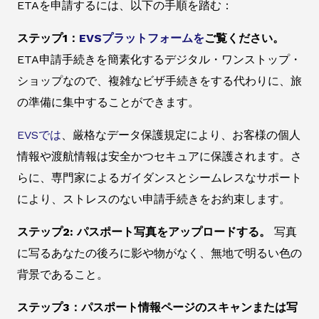
ETAを申請するには、以下の手順を踏む：
ステップ1：
EVSプラットフォームを
ご覧ください。
ETA申請手続きを簡素化するデジタル・ワンストップ・
ショップなので、複雑なビザ手続きをする代わりに、旅
の準備に集中することができます。
EVSでは
、厳格なデータ保護規定により、お客様の個人
情報や渡航情報は安全かつセキュアに保護されます。さ
らに、専門家によるガイダンスとシームレスなサポート
により、ストレスのない申請手続きをお約束します。
ステップ2: パスポート写真をアップロードする。
写真
に写るあなたの後ろに影や物がなく、無地で明るい色の
背景であること。
ステップ3：パスポート情報ページのスキャンまたは写