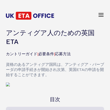
アンティグア人のための英国
ETA
カントリーガイド
|
必要条件
|
応募方法
資格のあるアンティグア国民は、アンティグア・バーブ
ーダの申請手続きが開始され次第、英国ETAの申請を開
始することができます。
目次