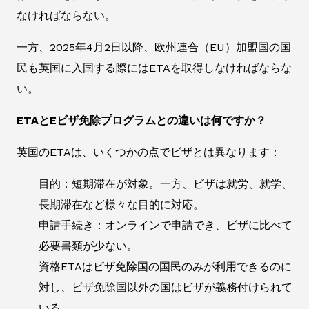
なければならない。
一方、2025年4月2日以降、欧州連合（EU）加盟国の国
民も英国に入国する際にはETAを取得しなければならな
い。
ETAとEビザ免除プログラムとの違いは何ですか？
英国のETAは、いくつかの点でビザとは異なります：
目的：短期滞在が対象。一方、ビザは就労、就学、
長期滞在など様々な目的に対応。
申請手続き：オンラインで申請でき、ビザに比べて
必要書類が少ない。
資格ETAはビザ免除国の国民のみが利用できるのに
対し、ビザ免除国以外の国はビザが義務付けられて
いる。