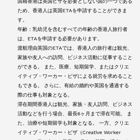
国籍香港は英国ビザを必要としない国の一つである
ため、香港人は英国ETAを申請することができま
す。
年齢：乳幼児を含むすべての年齢の香港人旅行者
は、ETAを申請する必要があります。
渡航理由英国のETAでは、香港人の旅行者は観光、
家族や友人への訪問、ビジネス活動に従事すること
ができる。 また、医療、短期留学、またはクリエ
イティブ・ワーカー・ビザによる就労を求めること
もできる。 さらに、有給の婚約や英国を通過する
際の仕事も対象となる。
滞在期間香港人は観光、家族・友人訪問、ビジネス
活動などを行う場合、最長6ヶ月まで滞在可能。 ま
た、治療や短期留学も対象となる。 一方、クリエ
イティブ・ワーカー・ビザ（Creative Worker