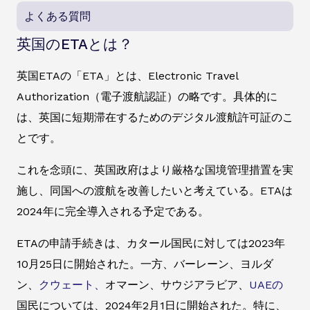
よくある質問
英国のETAとは？
英国ETAの「ETA」とは、Electronic Travel
Authorization（電子渡航認証）の略です。具体的に
は、英国に短期滞在するためのデジタル渡航許可証のこ
とです。
これを念頭に、英国政府はより厳格な国境管理措置を実
施し、同国への渡航を改善したいと考えている。ETAは
2024年に完全導入される予定である。
ETAの申請手続きは、カタール国民に対しては2023年
10月25日に開始された。一方、バーレーン、ヨルダ
ン、
クウェート、
オマーン、サウジアラビア、
UAEの
国民については、2024年2月1日に開始された。特に、