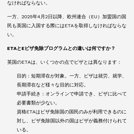
なければならない。
一方、2025年4月2日以降、欧州連合（EU）加盟国の国
民も英国に入国する際にはETAを取得しなければならな
い。
ETAとEビザ免除プログラムとの違いは何ですか？
英国のETAは、いくつかの点でビザとは異なります：
目的：短期滞在が対象。一方、ビザは就労、就学、
長期滞在など様々な目的に対応。
申請手続き：オンラインで申請でき、ビザに比べて
必要書類が少ない。
資格ETAはビザ免除国の国民のみが利用できるのに
対し、ビザ免除国以外の国はビザが義務付けられて
いる。