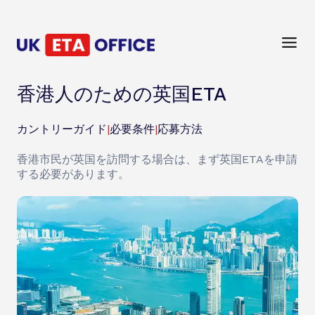
香港人のための英国ETA
カントリーガイド
|
必要条件
|
応募方法
香港市民が英国を訪問する場合は、まず英国ETAを申請
する必要があります。