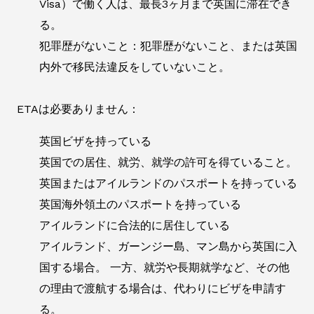
Visa）で働く人は、最長3ヶ月まで英国に滞在でき
る。
犯罪歴がないこと：犯罪歴がないこと、または英国
内外で移民法違反をしていないこと。
ETAは必要ありません：
英国ビザを持っている
英国での居住、就労、就学の許可を得ていること。
英国またはアイルランドのパスポートを持っている
英国海外領土のパスポートを持っている
アイルランドに合法的に居住している
アイルランド、ガーンジー島、マン島から英国に入
国する場合。 一方、就労や長期就学など、その他
の理由で渡航する場合は、代わりにビザを申請す
る。