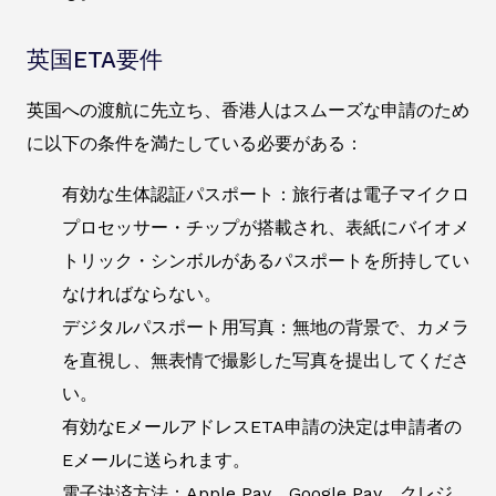
英国ETA要件
英国への渡航に先立ち、香港人はスムーズな申請のため
に以下の条件を満たしている必要がある：
有効な生体認証パスポート：旅行者は電子マイクロ
プロセッサー・チップが搭載され、表紙にバイオメ
トリック・シンボルがあるパスポートを所持してい
なければならない。
デジタルパスポート用写真：無地の背景で、カメラ
を直視し、無表情で撮影した写真を提出してくださ
い。
有効なEメールアドレスETA申請の決定は申請者の
Eメールに送られます。
電子決済方法：Apple Pay、Google Pay、クレジ