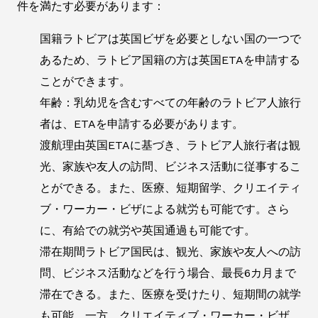
件を満たす必要があります：
国籍ラトビアは英国ビザを必要としない国の一つで
あるため、ラトビア国籍の方は英国ETAを申請する
ことができます。
年齢：乳幼児を含むすべての年齢のラトビア人旅行
者は、ETAを申請する必要があります。
渡航理由英国ETAに基づき、ラトビア人旅行者は観
光、家族や友人の訪問、ビジネス活動に従事するこ
とができる。また、医療、短期留学、クリエイティ
ブ・ワーカー・ビザによる就労も可能です。さら
に、有給での就労や英国通過も可能です。
滞在期間ラトビア国民は、観光、家族や友人への訪
問、ビジネス活動などを行う場合、最長6カ月まで
滞在できる。また、医療を受けたり、短期間の就学
も可能。一方、クリエイティブ・ワーカー・ビザ