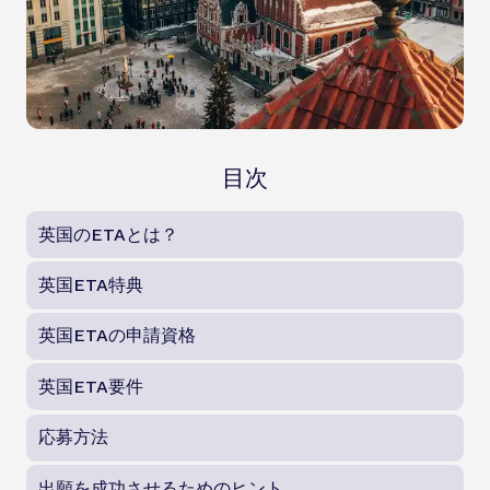
目次
英国のETAとは？
英国ETA特典
英国ETAの申請資格
英国ETA要件
応募方法
出願を成功させるためのヒント