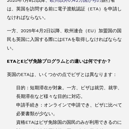
2025年1月8日以降、
欧州以外の42カ国からの
旅行者
は、英国を訪問する前に電子渡航認証（ETA）を申請し
なければならない。
一方、2025年4月2日以降、欧州連合（EU）加盟国の国
民も英国に入国する際にはETAを取得しなければならな
い。
ETAとEビザ免除プログラムとの違いは何ですか？
英国のETAは、いくつかの点でビザとは異なります：
目的：短期滞在が対象。一方、ビザは就労、就学、
長期滞在など様々な目的に対応。
申請手続き：オンラインで申請でき、ビザに比べて
必要書類が少ない。
資格ETAはビザ免除国の国民のみが利用できるのに