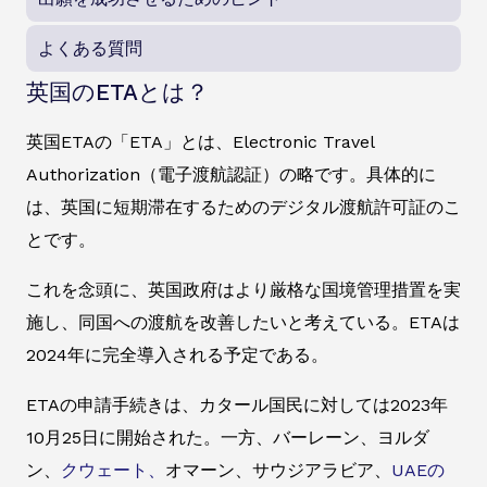
よくある質問
英国のETAとは？
英国ETAの「ETA」とは、Electronic Travel
Authorization（電子渡航認証）の略です。具体的に
は、英国に短期滞在するためのデジタル渡航許可証のこ
とです。
これを念頭に、英国政府はより厳格な国境管理措置を実
施し、同国への渡航を改善したいと考えている。ETAは
2024年に完全導入される予定である。
ETAの申請手続きは、カタール国民に対しては2023年
10月25日に開始された。一方、バーレーン、ヨルダ
ン、
クウェート、
オマーン、サウジアラビア、
UAEの