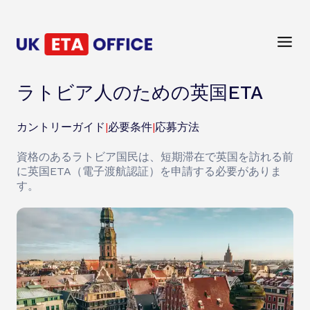
ラトビア人のための英国ETA
カントリーガイド
|
必要条件
|
応募方法
資格のあるラトビア国民は、短期滞在で英国を訪れる前
に英国ETA（電子渡航認証）を申請する必要がありま
す。