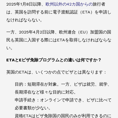
2025年1月8日以降、
欧州以外の42カ国からの
旅行者
は、英国を訪問する前に電子渡航認証（ETA）を申請し
なければならない。
一方、2025年4月2日以降、欧州連合（EU）加盟国の国
民も英国に入国する際にはETAを取得しなければならな
い。
ETAとEビザ免除プログラムとの違いは何ですか？
英国のETAは、いくつかの点でビザとは異なります：
目的：短期滞在が対象。一方、ビザは就労、就学、
長期滞在など様々な目的に対応。
申請手続き：オンラインで申請でき、ビザに比べて
必要書類が少ない。
資格ETAはビザ免除国の国民のみが利用できるのに