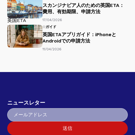
スカンジナビア人のための英国ETA：
費用、有効期限、申請方法
17/04/2026
ガイド
英国ETAアプリガイド：iPhoneと
Androidでの申請方法
11/04/2026
ニュースレター
送信