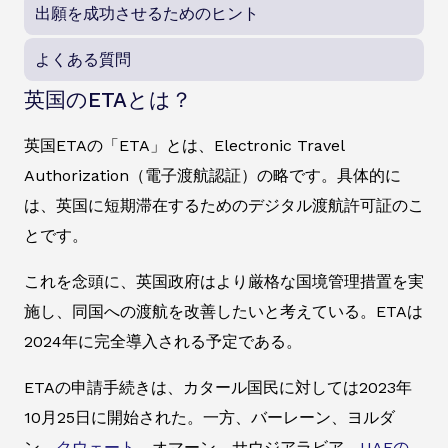
出願を成功させるためのヒント
よくある質問
英国のETAとは？
英国ETAの「ETA」とは、Electronic Travel
Authorization（電子渡航認証）の略です。具体的に
は、英国に短期滞在するためのデジタル渡航許可証のこ
とです。
これを念頭に、英国政府はより厳格な国境管理措置を実
施し、同国への渡航を改善したいと考えている。ETAは
2024年に完全導入される予定である。
ETAの申請手続きは、カタール国民に対しては2023年
10月25日に開始された。一方、バーレーン、ヨルダ
ン、
クウェート、
オマーン、サウジアラビア、
UAEの