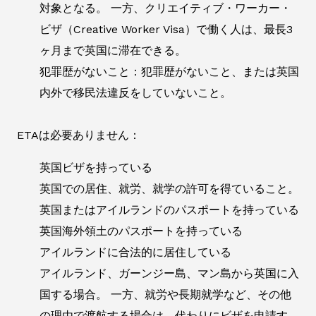
対象となる。 一方、クリエイティブ・ワーカー・
ビザ（Creative Worker Visa）で働く人は、最長3
ヶ月まで英国に滞在できる。
犯罪歴がないこと：犯罪歴がないこと、または英国
内外で移民法違反をしていないこと。
ETAは必要ありません：
英国ビザを持っている
英国での居住、就労、就学の許可を得ていること。
英国またはアイルランドのパスポートを持っている
英国海外領土のパスポートを持っている
アイルランドに合法的に居住している
アイルランド、ガーンジー島、マン島から英国に入
国する場合。 一方、就労や長期就学など、その他
の理由で渡航する場合は、代わりにビザを申請す