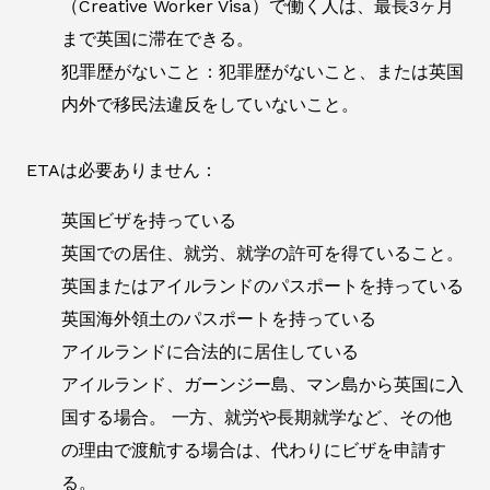
（Creative Worker Visa）で働く人は、最長3ヶ月
まで英国に滞在できる。
犯罪歴がないこと：犯罪歴がないこと、または英国
内外で移民法違反をしていないこと。
ETAは必要ありません：
英国ビザを持っている
英国での居住、就労、就学の許可を得ていること。
英国またはアイルランドのパスポートを持っている
英国海外領土のパスポートを持っている
アイルランドに合法的に居住している
アイルランド、ガーンジー島、マン島から英国に入
国する場合。 一方、就労や長期就学など、その他
の理由で渡航する場合は、代わりにビザを申請す
る。