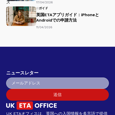
17/04/2026
ガイド
英国ETAアプリガイド：iPhoneと
Androidでの申請方法
11/04/2026
ニュースレター
送信
UK ETAオフィスは、英国への入国情報を多言語で提供