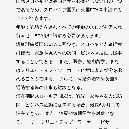
国籍スロバキアは英国ビザを必要としない国の一つ
であるため、スロバキア国民は英国ETAを申請する
ことができます。
年齢：乳幼児を含むすべての年齢のスロバキア人旅
行者は、ETAを申請する必要があります。
渡航理由英国のETAに基づき、スロバキア人旅行者
は観光、家族や友人への訪問、ビジネス活動に従事
することができる。 また、医療、短期留学、また
はクリエイティブ・ワーカー・ビザによる就労を求
めることもできる。 さらに、有給の婚約や英国を
通過する際の仕事も対象となる。
滞在期間スロバキア国民は、観光、家族や友人の訪
問、ビジネス活動に従事する場合、最長6カ月まで
滞在できる。 また、治療や短期留学も対象とな
る。 一方、クリエイティブ・ワーカー・ビザ