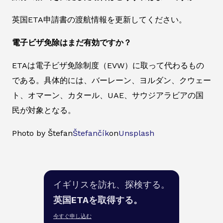
英国ETA申請書の渡航情報を更新してください。
電子ビザ免除はまだ有効ですか？
ETAは電子ビザ免除制度（EVW）に取って代わるもの
である。具体的には、バーレーン、ヨルダン、クウェー
ト、オマーン、カタール、UAE、サウジアラビアの国
民が対象となる。
Photo by Štefan
Štefančík
on
Unsplash
イギリスを訪れ、探検する。
英国ETAを取得する。
今すぐ申し込む