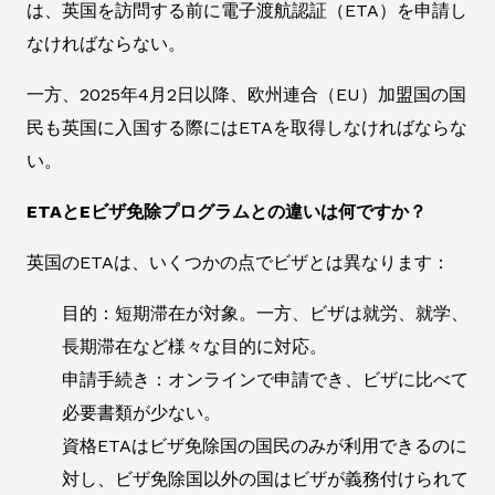
は、英国を訪問する前に電子渡航認証（ETA）を申請し
なければならない。
一方、2025年4月2日以降、欧州連合（EU）加盟国の国
民も英国に入国する際にはETAを取得しなければならな
い。
ETAとEビザ免除プログラムとの違いは何ですか？
英国のETAは、いくつかの点でビザとは異なります：
目的：短期滞在が対象。一方、ビザは就労、就学、
長期滞在など様々な目的に対応。
申請手続き：オンラインで申請でき、ビザに比べて
必要書類が少ない。
資格ETAはビザ免除国の国民のみが利用できるのに
対し、ビザ免除国以外の国はビザが義務付けられて