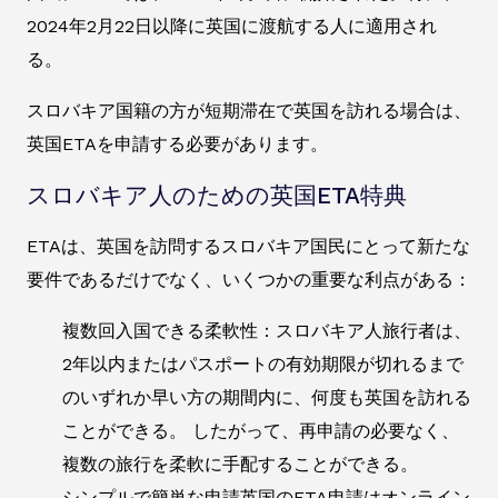
2024年2月22日以降に英国に渡航する人に適用され
る。
スロバキア国籍の方が短期滞在で英国を訪れる場合は、
英国ETAを申請する必要があります。
スロバキア人のための英国ETA特典
ETAは、英国を訪問するスロバキア国民にとって新たな
要件であるだけでなく、いくつかの重要な利点がある：
複数回入国できる柔軟性：スロバキア人旅行者は、
2年以内またはパスポートの有効期限が切れるまで
のいずれか早い方の期間内に、何度も英国を訪れる
ことができる。 したがって、再申請の必要なく、
複数の旅行を柔軟に手配することができる。
シンプルで簡単な申請英国のETA申請はオンライン