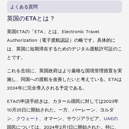
よくある質問
英国のETAとは？
英国ETAの「ETA」とは、Electronic Travel
Authorization（電子渡航認証）の略です。具体的に
は、英国に短期滞在するためのデジタル渡航許可証のこ
とです。
これを念頭に、英国政府はより厳格な国境管理措置を実
施し、同国への渡航を改善したいと考えている。ETAは
2024年に完全導入される予定である。
ETAの申請手続きは、カタール国民に対しては2023年
10月25日に開始された。一方、バーレーン、ヨルダ
ン、
クウェート、
オマーン、サウジアラビア、
UAEの
国民については、2024年2月1日に開始された。特に、