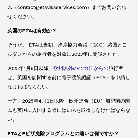
ム（contact@etavisaservices.com）までお問い合わ
せください。
英国のETAは有効か？
そうだ。 ETAは当初、湾岸協力会議（GCC）諸国とヨ
ルダンからの旅行者を対象に2023年に開設された。
2025年1月8日以降、
欧州以外の42カ国からの
旅行者
は、英国を訪問する前に電子渡航認証（ETA）を申請し
なければならない。
一方、2025年4月2日以降、欧州連合（EU）加盟国の国
民も英国に入国する際にはETAを取得しなければならな
い。
ETAとEビザ免除プログラムとの違いは何ですか？