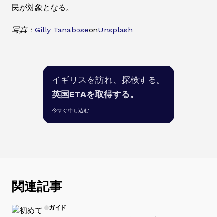
民が対象となる。
写真：
Gilly Tanabose
on
Unsplash
イギリスを訪れ、探検する。
英国ETAを取得する。
今すぐ申し込む
関連記事
ガイド