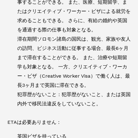
事することができる。 また、医療、短期留学、ま
たはクリエイティブ・ワーカー・ビザによる就労を
求めることもできる。 さらに、有給の婚約や英国
を通過する際の仕事も対象となる。
滞在期間ソロモン諸島の国民は、観光、家族や友人
の訪問、ビジネス活動に従事する場合、最長6ヶ月
まで滞在することができる。 また、治療や短期留
学も対象となる。 一方、クリエイティブ・ワーカ
ー・ビザ（Creative Worker Visa）で働く人は、最
長3ヶ月まで英国に滞在できる。
犯罪歴がないこと：犯罪歴がないこと、または英国
内外で移民法違反をしていないこと。
ETAは必要ありません：
英国ビザを持っている