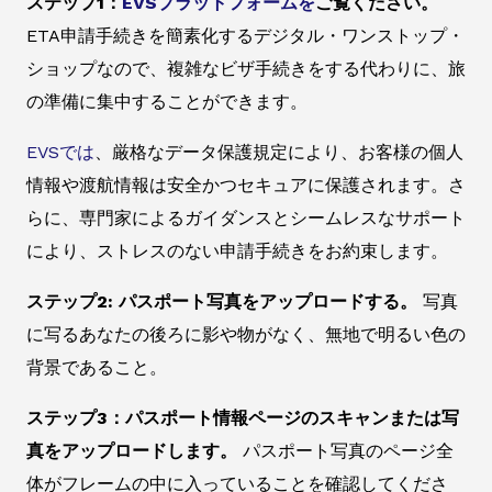
ステップ1：
EVSプラットフォームを
ご覧ください。
ETA申請手続きを簡素化するデジタル・ワンストップ・
ショップなので、複雑なビザ手続きをする代わりに、旅
の準備に集中することができます。
EVSでは
、厳格なデータ保護規定により、お客様の個人
情報や渡航情報は安全かつセキュアに保護されます。さ
らに、専門家によるガイダンスとシームレスなサポート
により、ストレスのない申請手続きをお約束します。
ステップ2: パスポート写真をアップロードする。
写真
に写るあなたの後ろに影や物がなく、無地で明るい色の
背景であること。
ステップ3：パスポート情報ページのスキャンまたは写
真をアップロードします。
パスポート写真のページ全
体がフレームの中に入っていることを確認してくださ