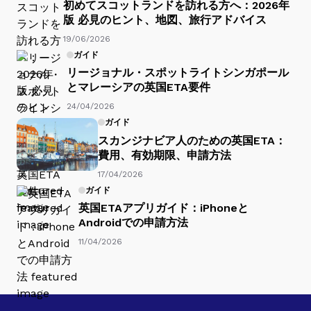
初めてスコットランドを訪れる方へ：2026年
版 必見のヒント、地図、旅行アドバイス
19/06/2026
ガイド
リージョナル・スポットライトシンガポール
とマレーシアの英国ETA要件
24/04/2026
ガイド
スカンジナビア人のための英国ETA：
費用、有効期限、申請方法
17/04/2026
ガイド
英国ETAアプリガイド：iPhoneと
Androidでの申請方法
11/04/2026