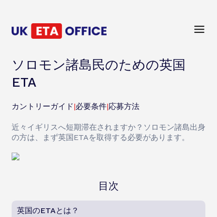
ソロモン諸島民のための英国
ETA
カントリーガイド
|
必要条件
|
応募方法
近々イギリスへ短期滞在されますか？ソロモン諸島出身
の方は、まず英国ETAを取得する必要があります。
目次
英国のETAとは？