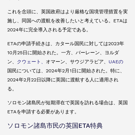
これを念頭に、英国政府はより厳格な国境管理措置を実
施し、同国への渡航を改善したいと考えている。ETAは
2024年に完全導入される予定である。
ETAの申請手続きは、カタール国民に対しては2023年
10月25日に開始された。一方、バーレーン、ヨルダ
ン、
クウェート、
オマーン、サウジアラビア、
UAEの
国民については、2024年2月1日に開始された。特に、
2024年2月22日以降に英国に渡航する人に適用され
る。
ソロモン諸島民が短期滞在で英国を訪れる場合は、英国
ETAを申請する必要があります。
ソロモン諸島市民の英国ETA特典