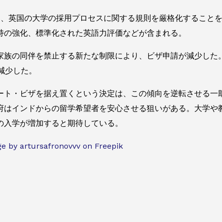
月、英国の大学の採用プロセスに関する規則を厳格化すること
持の強化、標準化された英語力評価などが含まれる。
家族の同伴を禁止する新たな制限により、ビザ申請が減少した。
減少した。
ート・ビザを据え置くという決定は、この傾向を逆転させる一
府はインドからの留学希望者を安心させる狙いがある。大学や
の入学が増加すると期待している。
by artursafronovvv on Freepik