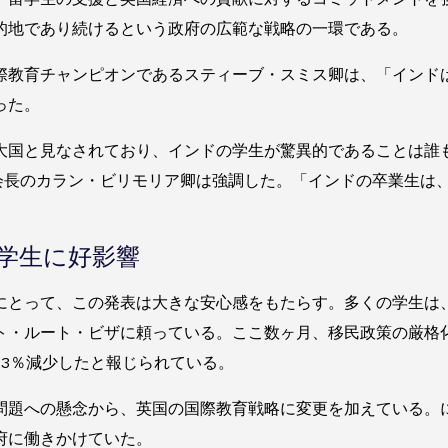
的地であり続けるという政府の広範な戦略の一環である。
際教育チャンピオンであるスティーブ・スミス卿は、「インド
った。
大国と見なされており、インドの学生が驚異的であることは誰
A）会長のカラン・ビリモリア卿は強調した。「インドの卒業生
学生に好影響
にとって、この発表は大きな安心感をもたらす。多くの学生は
ト・ルート・ビザに頼っている。ここ数ヶ月、移民政策の厳格
23％減少したと報じられている。
問題への懸念から、英国の国際教育戦略に変更を加えている。
府に働きかけていた。