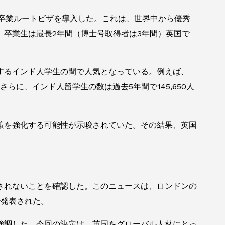
国卒業ルートビザを導入した。これは、世界中から優秀
卒業生は最長2年間（博士号取得者は3年間）英国で
するインド人学生の間で人気となっている。例えば、
。さらに、インド人留学生の数は過去5年間で145,650人
策を強化する可能性が示唆されていた。その結果、英国
されないことを確認した。このニュースは、ロンドンの
で発表された。
強調した。今回の決定は、英国をグローバル人材にとっ