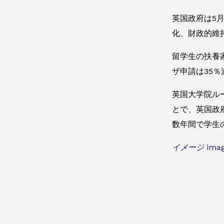
英国政府は5
化、財政的維
留学生の扶養
ザ申請は35％
英国大学院ル
とで、英国政
数年間で学生
イメージ image 