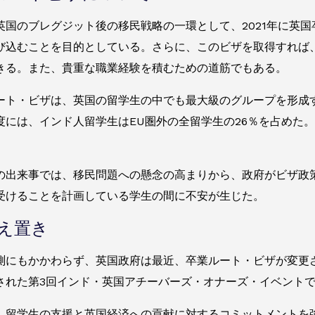
英国のブレグジット後の移民戦略の一環として、2021年に英
び込むことを目的としている。さらに、このビザを取得すれば、
きる。また、貴重な職業経験を積むための道筋でもある。
ート・ビザは、英国の留学生の中でも最大級のグループを形成
23年度には、インド人留学生はEU圏外の全留学生の26％を占めた
の出来事では、移民問題への懸念の高まりから、政府がビザ政
受けることを計画している学生の間に不安が生じた。
え置き
測にもかかわらず、英国政府は最近、卒業ルート・ビザが変更
された第3回インド・英国アチーバーズ・オナーズ・イベント
、留学生の支援と英国経済への貢献に対するコミットメントを