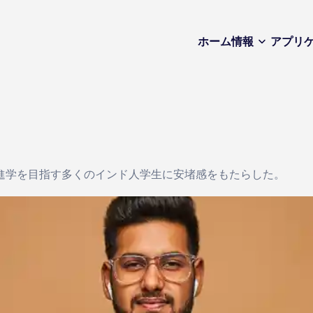
ホーム
情報
アプリ
進学を目指す多くのインド人学生に安堵感をもたらした。