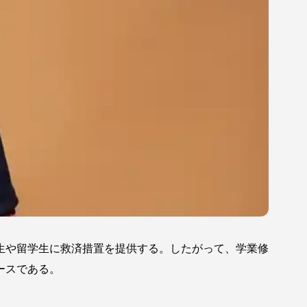
生や留学生に救済措置を提供する。したがって、学業修
ースである。