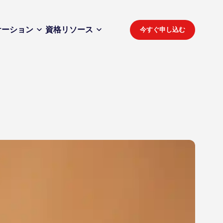
ケーション
資格
リソース
今すぐ申し込む