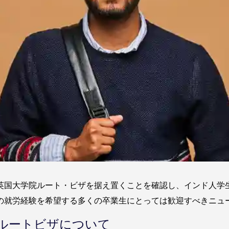
英国大学院ルート・ビザを据え置くことを確認し、インド人学
の就労経験を希望する多くの卒業生にとっては歓迎すべきニュ
ルートビザについて