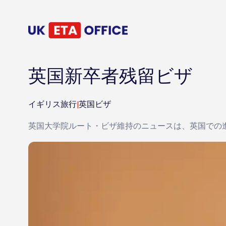
英国新卒者残留ビザ
イギリス旅行
|
英国ビザ
英国大学院ルート・ビザ維持のニュースは、英国での