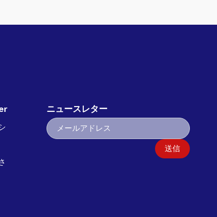
er
ニュースレター
シ
送信
さ