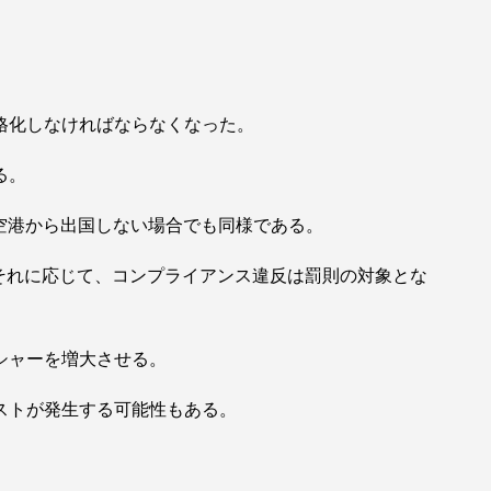
格化しなければならなくなった。
る。
空港から出国しない場合でも同様である。
。それに応じて、コンプライアンス違反は罰則の対象とな
シャーを増大させる。
ストが発生する可能性もある。