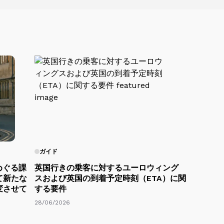
ガイド
めぐる課
英国行きの乗客に対するユーロウィング
て新たな
スおよび英国の到着予定時刻（ETA）に関
変させて
する要件
28/06/2026