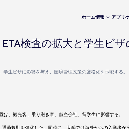
ホーム
情報
アプリ
ETA検査の拡大と学生ビザ
大し、学生ビザに影響を与え、国境管理政策の厳格化を示唆する。
措置は、観光客、乗り継ぎ客、航空会社、留学生に影響する。
し、通過規則を強化した。同時に、大学では海外からの入学者が