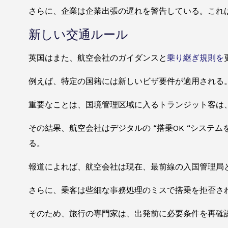
さらに、企業は企業出張の遅れを警告している。これ
新しい交通ルール
英国はまた、航空会社のガイダンスと
乗り継ぎ規則を
例えば、特定の国籍には新しいビザ要件が適用される
重要なことは、国境管理区域に入るトランジット客は
その結果、航空会社はデジタルの “搭乗OK “シス
る。
報道によれば、航空会社は現在、最前線の入国管理局
さらに、乗客は些細な事務処理のミスで搭乗を拒否さ
そのため、旅行の専門家は、出発前に必要条件を再確