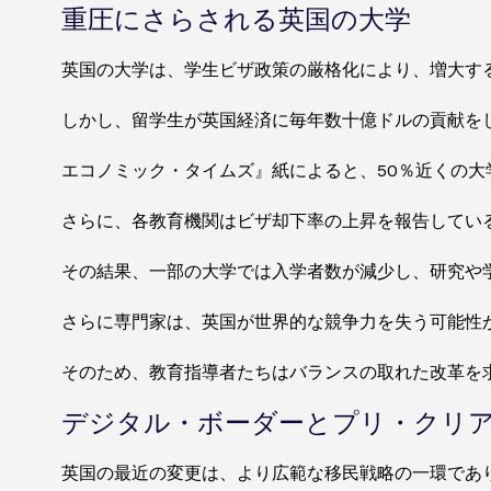
重圧にさらされる英国の大学
英国の大学は、学生ビザ政策の厳格化により、増大す
しかし、留学生が英国経済に毎年数十億ドルの貢献を
エコノミック・タイムズ』紙によると、50％近くの
さらに、各教育機関はビザ却下率の上昇を報告してい
その結果、一部の大学では入学者数が減少し、研究や
さらに専門家は、英国が世界的な競争力を失う可能性
そのため、教育指導者たちはバランスの取れた改革を
デジタル・ボーダーとプリ・クリ
英国の最近の変更は、より広範な移民戦略の一環であ