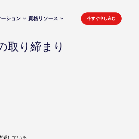
ケーション
資格
リソース
今すぐ申し込む
の取り締まり
激減している。