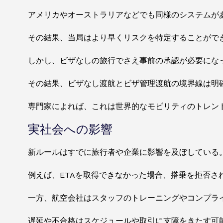
アメリカやオーストラリアなどでも同様のシステムが
その結果、当局はより早くリスクを特定することがで
しかし、ビザなしの旅行でさえ事前の承認が必要にな
その結果、ビザなし渡航とビザ管理渡航の境界線は明
専門家によれば、これは世界的なモビリティのトレン
実社会への影響
新ルールはすでに旅行者や企業に影響を及ぼしている
例えば、ETAを取得できなかった場合、搭乗を拒否さ
一方、航空会社はスタッフのトレーニングやコンプラ
遅延や不合格はスケジュールや取引に支障をきたす可