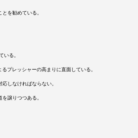
ことを勧めている。
ている。
よるプレッシャーの高まりに直面している。
対応しなければならない。
道を譲りつつある。