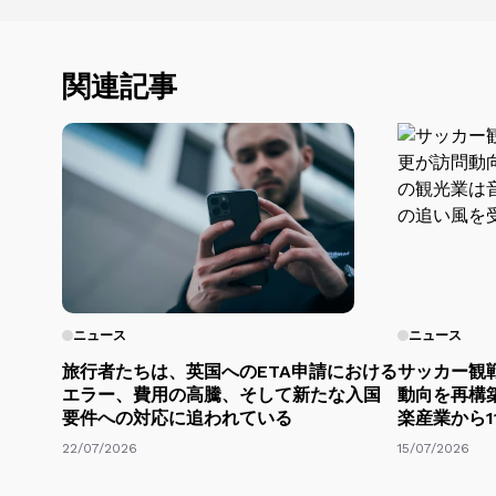
関連記事
ニュース
ニュース
旅行者たちは、英国へのETA申請における
サッカー観
エラー、費用の高騰、そして新たな入国
動向を再構
要件への対応に追われている
楽産業から1
22/07/2026
15/07/2026