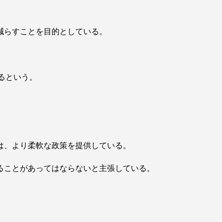
減らすことを目的としている。
るという。
は、より柔軟な政策を提供している。
ることがあってはならないと主張している。