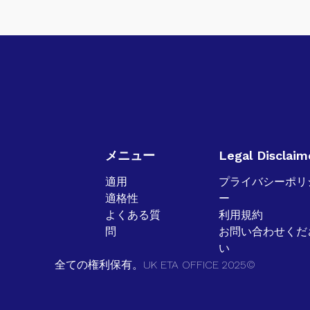
メニュー
Legal Disclaim
適用
プライバシーポリ
適格性
ー
よくある質
利用規約
問
お問い合わせくだ
い
全ての権利保有。UK ETA OFFICE 2025©