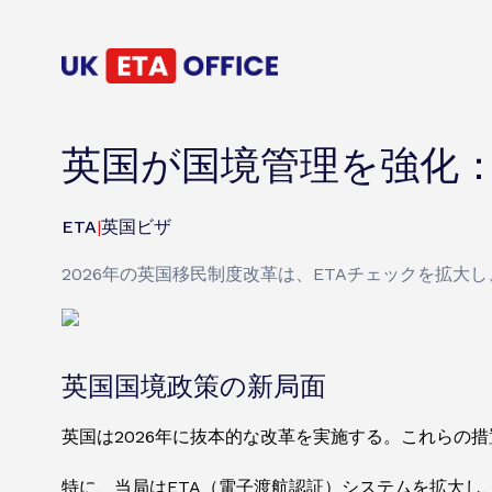
英国が国境管理を強化：
ETA
|
英国ビザ
2026年の英国移民制度改革は、ETAチェックを拡
英国国境政策の新局面
英国は2026年に抜本的な改革を実施する。これらの
特に、当局はETA（電子渡航認証）システムを拡大