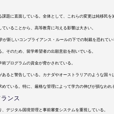
る課題に直面している。全体として、これらの変更は純移民を
していることから、高等教育に与える影響は大きい。
大学が新しいコンプライアンス・ルールの下での制裁を恐れてい
る。そのため、留学希望者の出願意欲を削いでいる。
学術プログラムの資金が脅かされている。
があると警告している。カナダやオーストラリアのような国々
求めている。特に、厳格な管理によって学力の伸びが損なわれ
アランス
り、デジタル国境管理と事前審査システムを重視している。