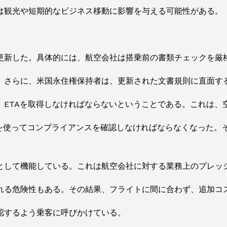
は観光や短期的なビジネス移動に影響を与える可能性がある。
更新した。具体的には、航空会社は搭乗前の書類チェックを厳
。さらに、米国永住権保持者は、更新された文書規則に直面す
、ETAを取得しなければならないということである。これは、
テムを使ってコンプライアンスを確認しなければならなくなった
として機能している。これは航空会社に対する業務上のプレッ
れる危険性もある。その結果、フライトに間に合わず、追加コ
認するよう乗客に呼びかけている。