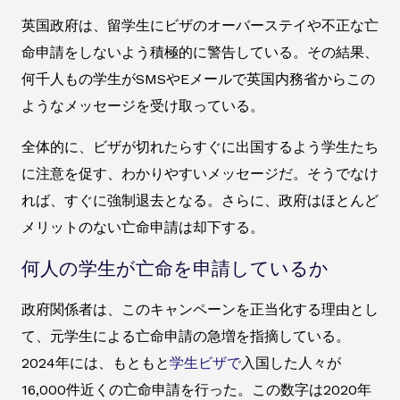
英国政府は、留学生にビザのオーバーステイや不正な亡
命申請をしないよう積極的に警告している。その結果、
何千人もの学生がSMSやEメールで英国内務省からこの
ようなメッセージを受け取っている。
全体的に、ビザが切れたらすぐに出国するよう学生たち
に注意を促す、わかりやすいメッセージだ。そうでなけ
れば、すぐに強制退去となる。さらに、政府はほとんど
メリットのない亡命申請は却下する。
何人の学生が亡命を申請しているか
政府関係者は、このキャンペーンを正当化する理由とし
て、元学生による亡命申請の急増を指摘している。
2024年には、もともと
学生ビザで
入国した人々が
16,000件近くの亡命申請を行った。この数字は2020年