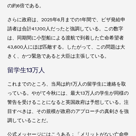
の約6倍である。
さらに政府は、2025年6月までの1年間で、ビザ発給申
請者は合計41,100人だったと強調している。この数字
は、同期間に小型船による渡航で到着した亡命希望者
43,600人にほぼ匹敵する。したがって、この問題は大
きく、かつ緊急であると大臣は主張している。
留学生13万人
これまでのところ、当局は約1万人の留学生に連絡を取
っている。やがて今秋には、最大13万人の学生が同様の
警告を受けることになると英国政府は予想している。注
目すべきは、その規模が政府のアプローチの真剣さを強
調していることだ。
公式メッセージにはこうある：「メリットがない亡命申