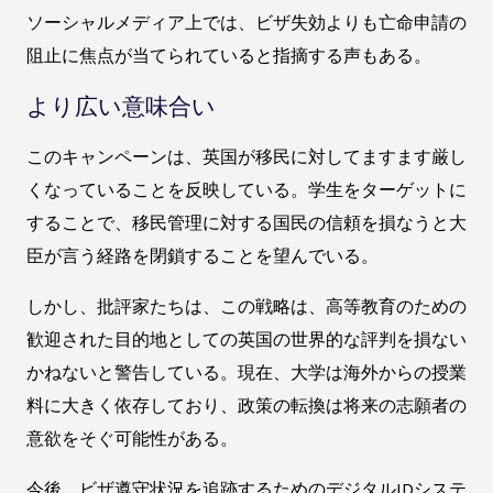
ソーシャルメディア上では、ビザ失効よりも亡命申請の
阻止に焦点が当てられていると指摘する声もある。
より広い意味合い
このキャンペーンは、英国が移民に対してますます厳し
くなっていることを反映している。学生をターゲットに
することで、移民管理に対する国民の信頼を損なうと大
臣が言う経路を閉鎖することを望んでいる。
しかし、批評家たちは、この戦略は、高等教育のための
歓迎された目的地としての英国の世界的な評判を損ない
かねないと警告している。現在、大学は海外からの授業
料に大きく依存しており、政策の転換は将来の志願者の
意欲をそぐ可能性がある。
今後、ビザ遵守状況を追跡するためのデジタルIDシステ