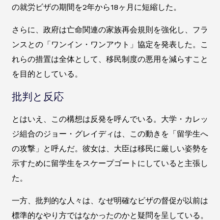
の就労ビザの期間を2年から18ヶ月に短縮した。
さらに、政府は亡命関連の家族再会規則を強化し、フラ
ンスとの「ワンイン・ワンアウト」協定を発表した。こ
れらの措置は全体として、移民制度の悪用を減らすこと
を目的としている。
批判と反応
とはいえ、この構想は反発を呼んでいる。大学・カレッ
ジ組合のジョー・グレイディは、この動きを「留学生へ
の攻撃」と呼んだ。彼女は、大臣は移民に厳しい姿勢を
示すために留学生をスケープゴートにしていると主張し
た。
一方、批判的な人々は、なぜ明確なビザの督促が以前は
標準的なやり方ではなかったのかと疑問を呈している。