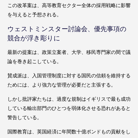
この改革案は、高等教育セクター全体の採用戦略に影響
を与えると予想される。
ウェストミンスター討論会、優先事項の
競合が浮き彫りに
最新の提案は、政策立案者、大学、移民専門家の間で議
論を巻き起こしている。
賛成派は、入国管理制度に対する国民の信頼を維持する
ためには、より強力な管理が必要だと主張する。
しかし批評家たちは、過度な規制はイギリスで最も成功
している輸出部門のひとつを弱体化させる恐れがあると
警告している。
国際教育は、英国経済に年間数十億ポンドもの貢献をし