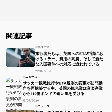
関連記事
ニュース
旅行者たちは、英国へのETA申請にお
けるエラー、費用の高騰、そして新た
な入国要件への対応に追われている
22/07/2026
ニュース
サッカー観戦旅行やETA規則の変更が訪問動
向を再構築する中、英国の観光業は音楽産業
から112億ポンドの追い風を受ける
15/07/2026
ニュース