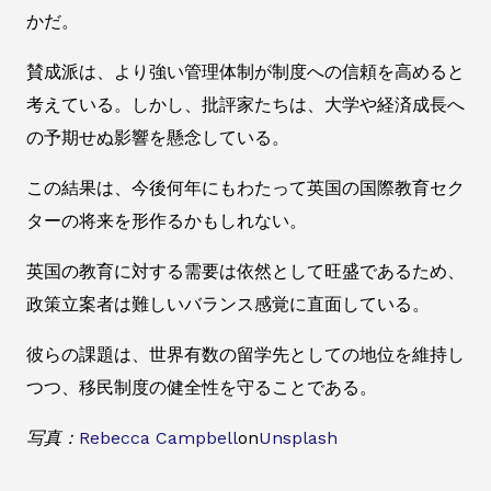
かだ。
賛成派は、より強い管理体制が制度への信頼を高めると
考えている。しかし、批評家たちは、大学や経済成長へ
の予期せぬ影響を懸念している。
この結果は、今後何年にもわたって英国の国際教育セク
ターの将来を形作るかもしれない。
英国の教育に対する需要は依然として旺盛であるため、
政策立案者は難しいバランス感覚に直面している。
彼らの課題は、世界有数の留学先としての地位を維持し
つつ、移民制度の健全性を守ることである。
写真：
Rebecca Campbell
on
Unsplash