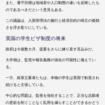
また、遵守目標は地域差や人口動態の違いを反映したも
のであるべきだという意見もある。
この議論は、入国管理法の施行と経済目的の両立の複雑
さを浮き彫りにしている。
英国の学生ビザ制度の将来
政府は今後数カ月、提案をさらに練り直す見込みだ。
大学側は、監視や報告義務の強化の可能性に備えてい
る。
一方、政策立案者たちは、本物の学生は英国で歓迎され
続けると主張している。
中心的な問題は、監視を強化することで、正当な志願者
の意欲を削ぐことなく乱用を減らすことができるかどう