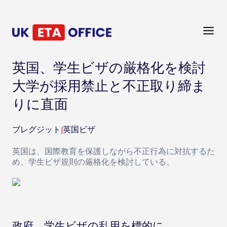
英国、学生ビザの厳格化を検討
大学が採用禁止と不正取り締ま
りに直面
ブレグジット
|
英国ビザ
英国は、国際教育を保護しながら不正行為に対抗するた
め、学生ビザ規則の厳格化を検討している。
政府、学生ビザの乱用を標的に