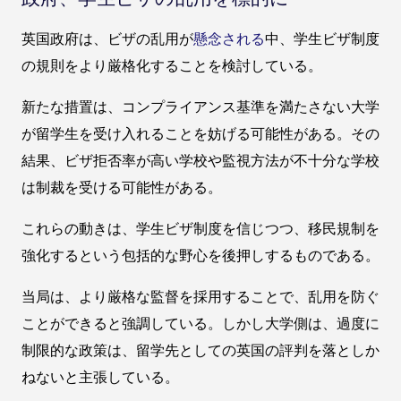
英国政府は、ビザの乱用が
懸念される
中、学生ビザ制度
の規則をより厳格化することを検討している。
新たな措置は、コンプライアンス基準を満たさない大学
が留学生を受け入れることを妨げる可能性がある。その
結果、ビザ拒否率が高い学校や監視方法が不十分な学校
は制裁を受ける可能性がある。
これらの動きは、学生ビザ制度を信じつつ、移民規制を
強化するという包括的な野心を後押しするものである。
当局は、より厳格な監督を採用することで、乱用を防ぐ
ことができると強調している。しかし大学側は、過度に
制限的な政策は、留学先としての英国の評判を落としか
ねないと主張している。