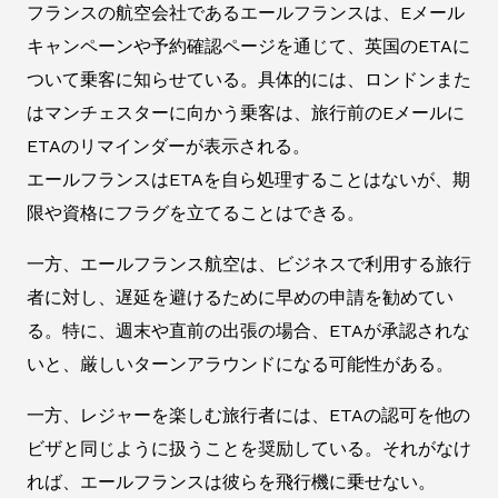
フランスの航空会社であるエールフランスは、Eメール
キャンペーンや予約確認ページを通じて、英国のETAに
ついて乗客に知らせている。具体的には、ロンドンまた
はマンチェスターに向かう乗客は、旅行前のEメールに
ETAのリマインダーが表示される。
エールフランスはETAを自ら処理することはないが、期
限や資格にフラグを立てることはできる。
一方、エールフランス航空は、ビジネスで利用する旅行
者に対し、遅延を避けるために早めの申請を勧めてい
る。特に、週末や直前の出張の場合、ETAが承認されな
いと、厳しいターンアラウンドになる可能性がある。
一方、レジャーを楽しむ旅行者には、ETAの認可を他の
ビザと同じように扱うことを奨励している。それがなけ
れば、エールフランスは彼らを飛行機に乗せない。