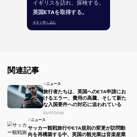
イギリスを訪れ、探検する。
英国ETAを取得する。
今すぐ申し込む
関連記事
ニュース
旅行者たちは、英国へのETA申請にお
けるエラー、費用の高騰、そして新た
な入国要件への対応に追われている
22/07/2026
ニュース
サッカー観戦旅行やETA規則の変更が訪問動
向を再構築する中、英国の観光業は音楽産業