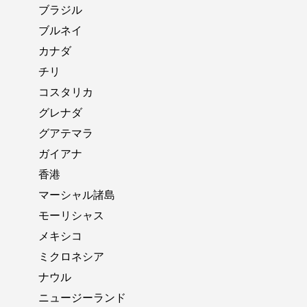
ブラジル
ブルネイ
カナダ
チリ
コスタリカ
グレナダ
グアテマラ
ガイアナ
香港
マーシャル諸島
モーリシャス
メキシコ
ミクロネシア
ナウル
ニュージーランド