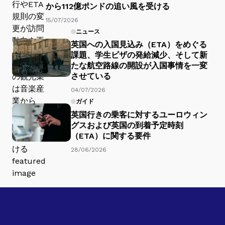
から112億ポンドの追い風を受ける
15/07/2026
ニュース
英国への入国見込み（ETA）をめぐる
課題、学生ビザの発給減少、そして新
たな航空路線の開設が入国事情を一変
させている
04/07/2026
ガイド
英国行きの乗客に対するユーロウィン
グスおよび英国の到着予定時刻
（ETA）に関する要件
28/06/2026