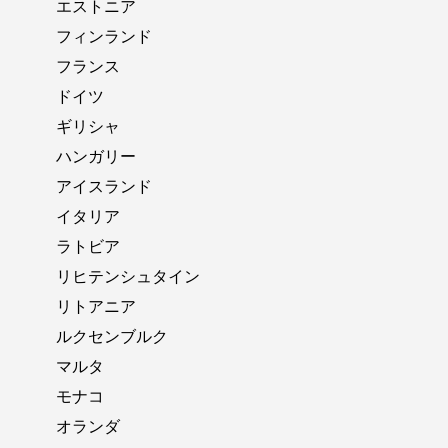
エストニア
フィンランド
フランス
ドイツ
ギリシャ
ハンガリー
アイスランド
イタリア
ラトビア
リヒテンシュタイン
リトアニア
ルクセンブルク
マルタ
モナコ
オランダ