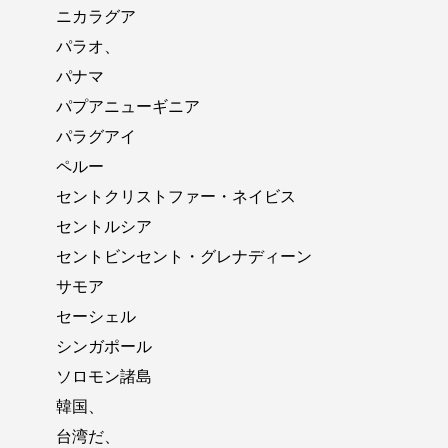
ニカラグア
パラオ、
パナマ
パプアニューギニア
パラグアイ
ペルー
セントクリストファー・ネイビス
セントルシア
セントビンセント・グレナディーン
サモア
セーシェル
シンガポール
ソロモン諸島
韓国、
台湾だ、