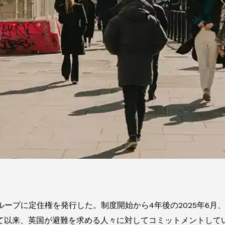
ループに定住権を発行した。制度開始から4年後の2025年6月、
て以来、英国が避難を求める人々に対してコミットメントして