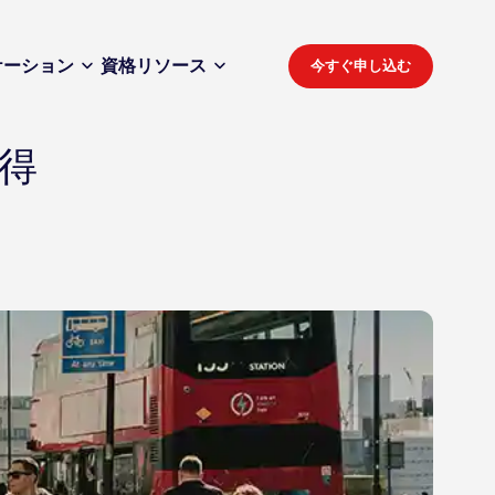
ケーション
資格
リソース
今すぐ申し込む
得