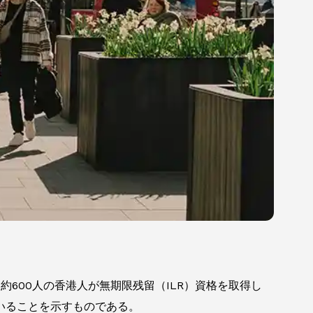
約600人の香港人が無期限残留（ILR）資格を取得し
いることを示すものである。