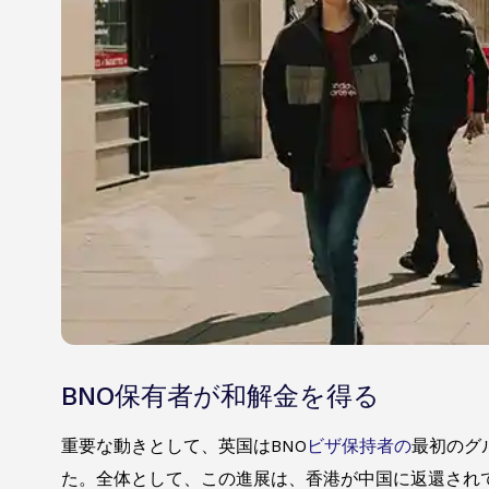
BNO保有者が和解金を得る
重要な動きとして、英国はBNO
ビザ保持者の
最初のグ
た。全体として、この進展は、香港が中国に返還され