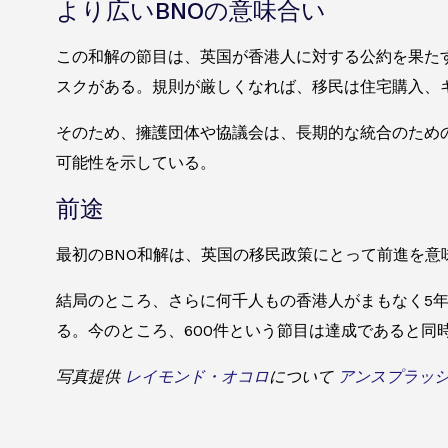
より広いBNOの意味合い
この和解の節目は、英国が香港人に対する公約を果た
スクがある。規則が厳しくなれば、移民は住宅購入、
そのため、擁護団体や協議会は、長期的な統合のため
可能性を示している。
前途
最初のBNO和解は、英国の移民政策にとって前進を
結局のところ、さらに何千人もの香港人がまもなく5
る。今のところ、600件という節目は達成であると同
写真提供
レイモンド・オコロ
について
アンスプラッ