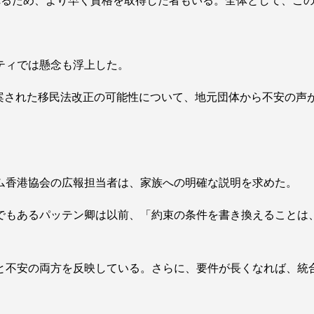
れるため、より早く資格を取得した者もいる。全体として、こ
ティでは懸念も浮上した。
提案された移民法改正の可能性について、地元団体から不安の声
。
ム香港協会の広報担当者は、家族への明確な説明を求めた。
でもあるパッテン卿は以前、「約束の条件を書き換えることは
と不安の両方を反映している。さらに、要件が長くなれば、統