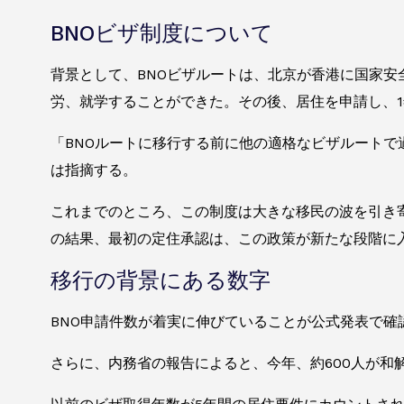
BNOビザ制度について
背景として、BNOビザルートは、北京が香港に国家安
労、就学することができた。その後、居住を申請し、
「BNOルートに移行する前に他の適格なビザルート
は指摘する。
これまでのところ、この制度は大きな移民の波を引き寄
の結果、最初の定住承認は、この政策が新たな段階に
移行の背景にある数字
BNO申請件数が着実に伸びていることが公式発表で確認さ
さらに、内務省の報告によると、今年、約600人が和