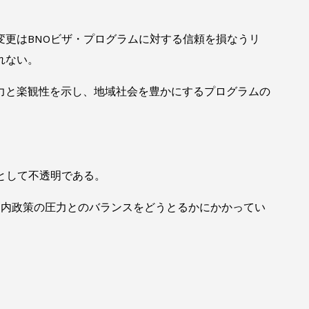
更はBNOビザ・プログラムに対する信頼を損なうリ
れない。
力と楽観性を示し、地域社会を豊かにするプログラムの
として不透明である。
国内政策の圧力とのバランスをどうとるかにかかってい