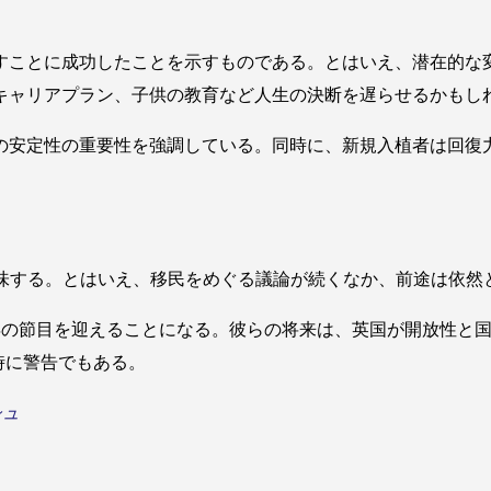
すことに成功したことを示すものである。とはいえ、潜在的な変
キャリアプラン、子供の教育など人生の決断を遅らせるかもし
の安定性の重要性を強調している。同時に、新規入植者は回復
意味する。とはいえ、移民をめぐる議論が続くなか、前途は依然
年の節目を迎えることになる。彼らの将来は、英国が開放性と
時に警告でもある。
シュ