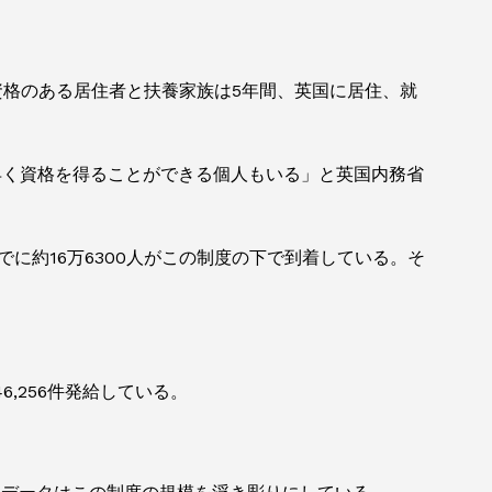
資格のある居住者と扶養家族は5年間、英国に居住、就
早く資格を得ることができる個人もいる」と英国内務省
に約16万6300人がこの制度の下で到着している。そ
6,256件発給している。