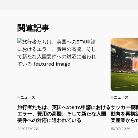
関連記事
ニュース
ニュース
旅行者たちは、英国へのETA申請における
サッカー観
エラー、費用の高騰、そして新たな入国
動向を再構
要件への対応に追われている
楽産業から1
22/07/2026
15/07/2026