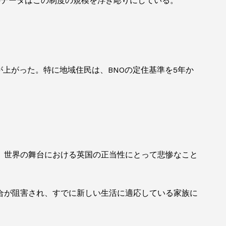
のデータはこの制度の規模を浮き彫りにしている。
が上がった。特に地域住民は、BNOの定住基準を5年か
、世界の舞台における英国の正当性にとって悲惨なこと
合が阻害され、すでに新しい生活に適応している家族に