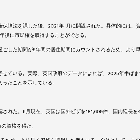
全保障法を課した後、2021年1月に開設された。具体的には、
1年後に市民権を取得することができる。
で過ごした期間が5年間の居住期間にカウントされるため、より
せている。実際、英国政府のデータによれば、2025年半ばまで
入ったことを示している。
れた。6月現在、英国は国外ビザを181,609件、国内延長を4
解の資格を得た。