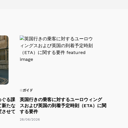
ガイド
めぐる課
英国行きの乗客に対するユーロウィング
て新たな
スおよび英国の到着予定時刻（ETA）に関
変させて
する要件
28/06/2026