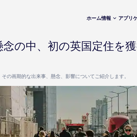
ホーム
情報
アプリ
懸念の中、初の英国定住を獲
可。その画期的な出来事、懸念、影響についてご紹介します。