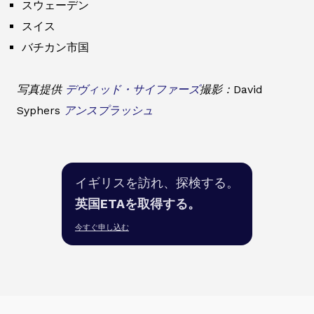
スウェーデン
スイス
バチカン市国
写真提供
デヴィッド・サイファーズ
撮影：David
Syphers
アンスプラッシュ
イギリスを訪れ、探検する。
英国ETAを取得する。
今すぐ申し込む