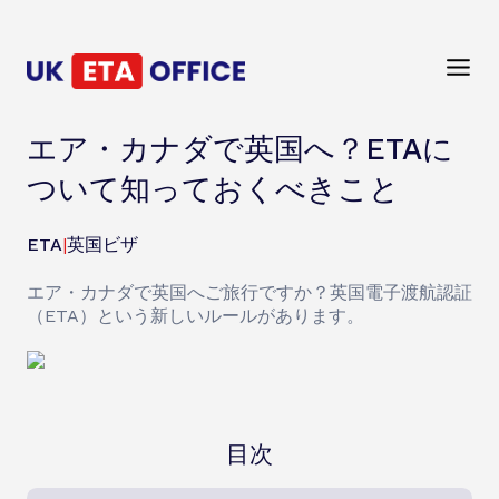
エア・カナダで英国へ？ETAに
ついて知っておくべきこと
ETA
|
英国ビザ
エア・カナダで英国へご旅行ですか？英国電子渡航認証
（ETA）という新しいルールがあります。
目次