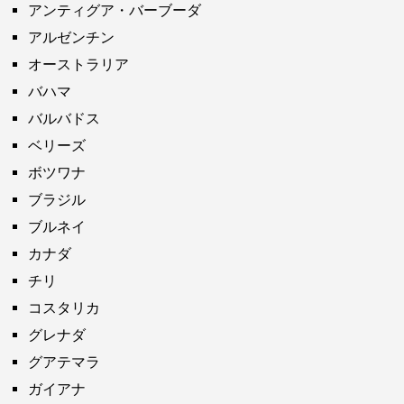
アンティグア・バーブーダ
アルゼンチン
オーストラリア
バハマ
バルバドス
ベリーズ
ボツワナ
ブラジル
ブルネイ
カナダ
チリ
コスタリカ
グレナダ
グアテマラ
ガイアナ