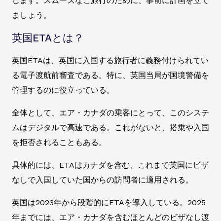
します。スムーズなご旅行のために、事前に計画を立て
ましょう。
英国ETAとは？
英国ETAは、英国に入国する旅行者に義務付けられてい
る電子渡航前審査である。特に、英国当局が国境警備を
管理するのに役立っている。
全体として、エア・カナダの乗客にとって、このシステ
ムはデジタルで高速である。これがないと、搭乗や入国
を拒否されることもある。
具体的には、ETAはカナダを含む、これまで英国にビザ
なしで入国していた国からの訪問者に適用される。
英国は2023年から段階的にETAを導入している。2025
年までには、エア・カナダを含むほとんどのビザなし渡