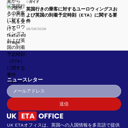
ガイド
英国行きの乗客に対するユーロウィングスお
よび英国の到着予定時刻（ETA）に関する要
件
28/06/2026
ニュースレター
送信
UK ETAオフィスは、英国への入国情報を多言語で提供