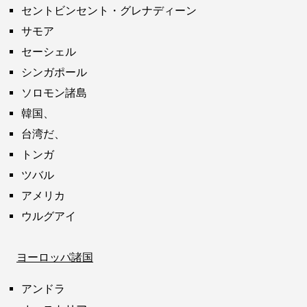
セントビンセント・グレナディーン
サモア
セーシェル
シンガポール
ソロモン諸島
韓国、
台湾だ、
トンガ
ツバル
アメリカ
ウルグアイ
ヨーロッパ諸国
アンドラ