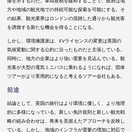
換を示すものだ。車両規制を緩和することで、政府は地
方や地域の観光地での持続可能な探索を可能にする。そ
の結果、観光業界はロンドンの混雑した通りから観光客
を誘致する新たな機会を得ることになる。
しかし、環境擁護派は、EVライセンスの変更は英国の
気候変動に関する公約に沿ったものだと主張している。
同時に、地方の企業はより強い需要を見込んでいる。観
光客が大型の電気ミニバスに乗れるようになれば、団体
ツアーがより実用的になると考えるツアー会社もある。
前途
結論として、英国の旅行はより環境に優しく、より地理
的に多様になっている。新しい免許規則と新しい観光戦
略の組み合わせは、将来を見据えたアプローチを反映し
ている。しかし、地域のインフラが需要の増加に対応で