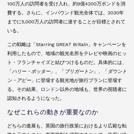
100万人の訪問者を受け入れ、約9億4200万ポンドを消
費する。さらに、インバウンド観光全体では、2030年
までに5,000万人の訪問者に達することが目標とされて
いる。
この戦略は「Starring GREAT Britain」キャンペーンを
利用したもので、地域の観光名所をテレビや映画のヒッ
ト・フランチャイズと結びつけるものだ。具体的には、
「
ハリー・ポッター」
、「
ブリガートン
」、「
ダウント
ン・アビー
」に登場する観光地が旅行プランに登場す
る。その結果、
ロンドン
以外の地域も、世界の視聴者に
認知されるようになった。
なぜこれらの動きが重要なのか
どちらの進展も、英国の旅行政策におけるより広範な転