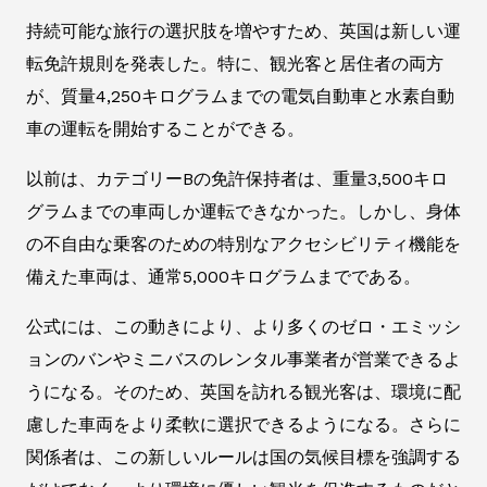
持続可能な旅行の選択肢を増やすため、英国は新しい運
転免許規則を発表した。特に、観光客と居住者の両方
が、質量4,250キログラムまでの電気自動車と水素自動
車の運転を開始することができる。
以前は、カテゴリーBの免許保持者は、重量3,500キロ
グラムまでの車両しか運転できなかった。しかし、身体
の不自由な乗客のための特別なアクセシビリティ機能を
備えた車両は、通常5,000キログラムまでである。
公式には、この動きにより、より多くのゼロ・エミッシ
ョンのバンやミニバスのレンタル事業者が営業できるよ
うになる。そのため、英国を訪れる観光客は、環境に配
慮した車両をより柔軟に選択できるようになる。さらに
関係者は、この新しいルールは国の気候目標を強調する