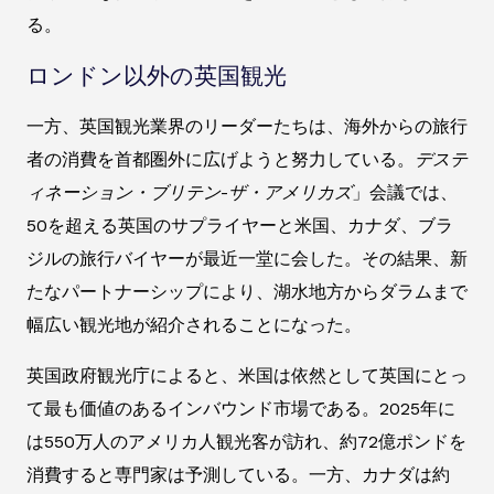
る。
ロンドン以外の英国観光
一方、英国観光業界のリーダーたちは、海外からの旅行
者の消費を首都圏外に広げようと努力している。
デステ
ィネーション・ブリテン-ザ・アメリカズ
」会議では、
50を超える英国のサプライヤーと米国、カナダ、ブラ
ジルの旅行バイヤーが最近一堂に会した。その結果、新
たなパートナーシップにより、湖水地方からダラムまで
幅広い観光地が紹介されることになった。
英国政府観光庁によると、米国は依然として英国にとっ
て最も価値のあるインバウンド市場である。2025年に
は550万人のアメリカ人観光客が訪れ、約72億ポンドを
消費すると専門家は予測している。一方、カナダは約