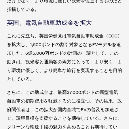
だけでなく、より環境に優しい観光を促進するものだと
指摘している。
英国、電気自動車助成金を拡大
これに先立ち、英国労働党は電気自動車助成金（ECG）
を拡大し、1,500ポンドの割引対象となるEVモデルを追
加した。6億5,000万ポンドの計画の一環として、この
動きは、観光客と通勤客の両方にとって、より安く、よ
り環境に優しく、より簡単な旅行を実現することを目的
としている。
さらに、この助成金は、最高37,000ポンドの新型電気
自動車の初期費用を軽減するのに役立つ。その結果、政
府関係者は、この拡大が国内全域でEVの普及を加速さ
せ、環境目標を支援することを期待している。さらに、
クリーンな輸送手段の魅力を高めることも期待してい