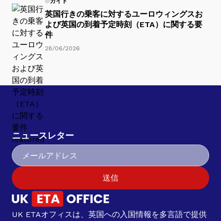
ガイド
英国行きの乗客に対するユーロウィングスお
よび英国の到着予定時刻（ETA）に関する要
件
28/06/2026
ニュースレター
送信
UK ETAオフィスは、英国への入国情報を多言語で提供