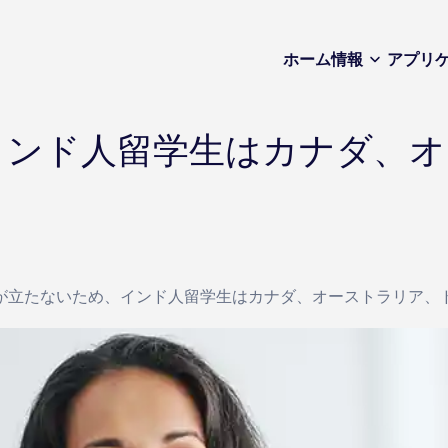
ホーム
情報
アプリ
インド人留学生はカナダ、
が立たないため、インド人留学生はカナダ、オーストラリア、