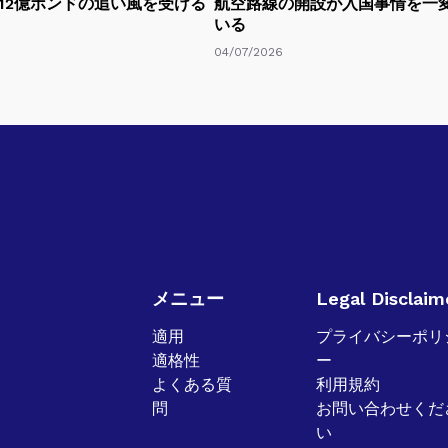
12億ポンドの追い風を受ける
航空路線の開設が入国事情を一
いる
04/07/2026
メニュー
Legal Disclaim
適用
プライバシーポリ
適格性
ー
よくある質
利用規約
問
お問い合わせくだ
い