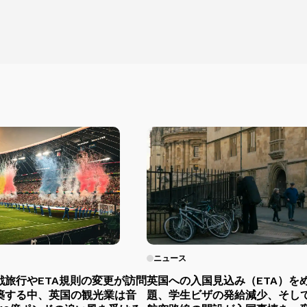
ニュース
戦旅行やETA規則の変更が訪問
英国への入国見込み（ETA）を
築する中、英国の観光業は音
題、学生ビザの発給減少、そし