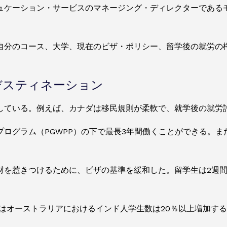
ュケーション・サービスのマネージング・ディレクターである
自分のコース、大学、現在のビザ・ポリシー、留学後の就労の
デスティネーション
している。例えば、カナダは移民規則が柔軟で、就学後の就労
ログラム（PGWPP）の下で最長3年間働くことができる。
材を惹きつけるために、ビザの基準を緩和した。留学生は2週間
にはオーストラリアにおけるインド人学生数は20％以上増加す