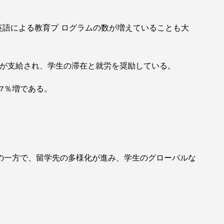
英語による教育プ ログラムの数が増えていることも大
ザが支給され、学生の滞在と就労を奨励している。
比7％増である。
の一方で、留学先の多様化が進み、学生のグローバルな