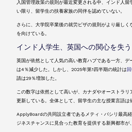
入国管理政策の規則が最近変更される中、インド人留
い限り、留学生の扶養家族の同伴を認めていない。
さらに、大学院卒業後の就労ビザの規則がより厳しく
を向けている。
インド人学生、英国への関心を失う
英国が依然として人気の高い教育ハブである一方、デ
は4％減少した。しかし、2025年第1四半期の統計は
回
請は29％増加した。
この数字は依然として高いが、カナダやオーストラリ
更新している。全体として、留学生の主な授業言語は
ApplyBoardの共同設立者であるメティ・バシリ
ジネスチャンスに見合った教育を提供する新興都市が