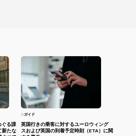
ガイド
めぐる課
英国行きの乗客に対するユーロウィング
て新たな
スおよび英国の到着予定時刻（ETA）に関