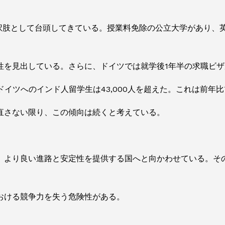
択肢として台頭してきている。授業料免除の公立大学があり、
性を見出している。さらに、ドイツでは就学後1年半の求職ビ
にドイツへのインド人留学生は43,000人を超えた。これは前年
直さない限り、この傾向は続くと考えている。
、より良い進路と安定性を提供する国へと向かわせている。そ
おける競争力を失う危険性がある。