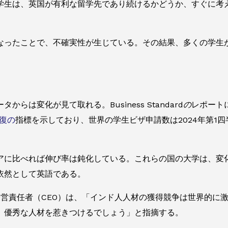
学生は、英国が有利な留学先であり続けるかどうか、すぐに考
なったことで、不確実性が生じている。その結果、多くの学生
ータからは変化が見て取れる。
Business Standardの
レポートに
復の
指標を示しており、世界の学生ビザ申請数は2024年第1
アに比べれば伸び率は鈍化している。これらの国の大学は、変
依然として英語である。
最高経営責任者（CEO）は、「インド人人材の獲得競争は世界的
、優秀な人材を惹きつけるでしょう」と指摘する。