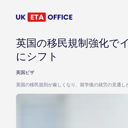
英国の移民規制強化で
にシフト
英国ビザ
英国の移民規則が厳しくなり、留学後の就労の見通し