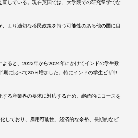
え直している。現在英国では、大学院での研究留学でな
が、より適切な移民政策を持つ可能性のある他の国に目
よると、2023年から2024年にかけてインドの学生数
四半期に比べて30％増加した。特にインドの学生ビザ申
化する産業界の要求に対応するため、継続的にコースを
に激化しており、雇用可能性、経済的な余裕、長期的なビ