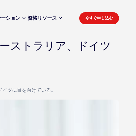
ケーション
資格
リソース
今すぐ申し込む
オーストラリア、ドイツ
ドイツに目を向けている。