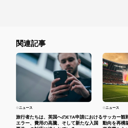
関連記事
ニュース
ニュース
旅行者たちは、英国へのETA申請における
サッカー観
エラー、費用の高騰、そして新たな入国
動向を再構