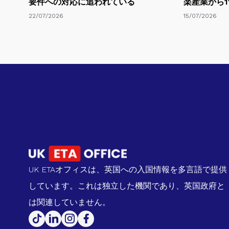
要件への対応に追われている
楽産業から1
22/07/2026
15/07/2026
UK ETAオフィスは、英国への入国情報を多言語で提供
しています。これは独立した機関であり、英国政府と
は関連していません。