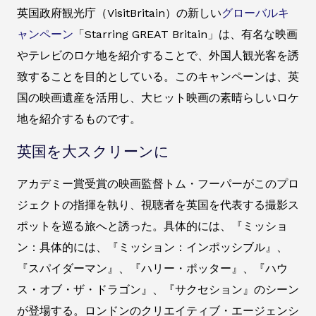
英国政府観光庁（VisitBritain）の新しい
グローバルキ
ャンペーン
「Starring GREAT Britain」は、有名な映画
やテレビのロケ地を紹介することで、外国人観光客を誘
致することを目的としている。このキャンペーンは、英
国の映画遺産を活用し、大ヒット映画の素晴らしいロケ
地を紹介するものです。
英国を大スクリーンに
アカデミー賞受賞の映画監督トム・フーパーがこのプロ
ジェクトの指揮を執り、視聴者を英国を代表する撮影ス
ポットを巡る旅へと誘った。具体的には、『ミッショ
ン：具体的には、『ミッション：インポッシブル』、
『スパイダーマン』、『ハリー・ポッター』、『ハウ
ス・オブ・ザ・ドラゴン』、『サクセション』のシーン
が登場する。ロンドンのクリエイティブ・エージェンシ