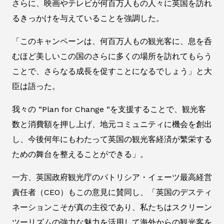
さらに、映画やテレビが何百万人もの人々に英国を訪れ
るきっかけを与えていることを強調した。
「このキャンペーンは、何百万人もの観光客に、息を呑
むほど美しいこの国のさらに多くの場所を訪れてもらう
ことで、さらなる成長を促すことになるでしょう」と大
臣は語った。
我々の “Plan for Change “を支援することで、観光客
数と消費額を押し上げ、地元コミュニティに機会を創出
し、今後何年にもわたって英国の観光客経済が繁栄する
ための舞台を整えることができる」。
一方、英国政府観光庁のパトリシア・イェーツ最高経営
責任者（CEO）もこの意見に賛同し、「英国のデスティ
ネーションこそが真の主役であり、私たちはスクリーン
ツーリズムの強力な魅力を活用して海外からの観光客を