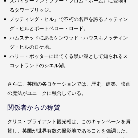
スパイダーマン：ファー・フロム・ホーム』に登場す
るタワーブリッジ。
ノッティング・ヒル』で不朽の名声を誇るノッティン
グ・ヒルとポートベロー・ロード。
ハムステッドにあるケンウッド・ハウスもノッティン
グ・ヒルのロケ地。
ハリー・ポッターに出てくる黒い湖として知られるス
コットランドのシエル湖。
さらに、英国の各ロケーションでは、歴史、建築、映画
の魔法がユニークに融合している。
関係者からの称賛
クリス・ブライアント観光相は、このキャンペーンを賞
賛し、英国が世界有数の撮影地であることを強調した。