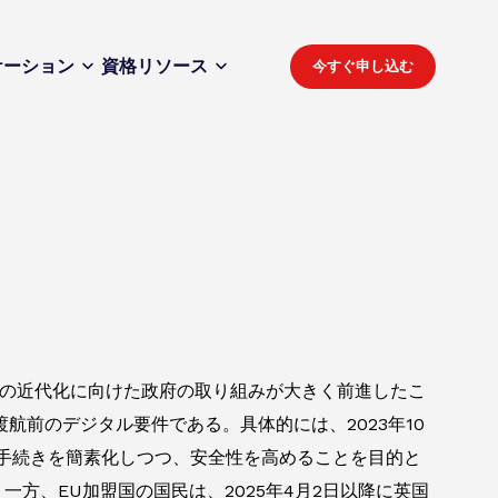
ケーション
資格
リソース
今すぐ申し込む
の近代化に向けた政府の取り組みが大きく前進したこ
航前のデジタル要件である。具体的には、2023年10
国手続きを簡素化しつつ、安全性を高めることを目的と
。一方、EU加盟国の国民は、2025年4月2日以降に英国