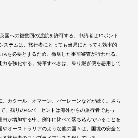
、英国への複数回の渡航を許可する。申請者は10ポンド
のシステムは、旅行者にとっても当局にとっても効率的
ETAを必要とするため、徹底した事前審査が行われる。
能力を強化する。特筆すべきは、乗り継ぎ便を悪用して
AE、カタール、オマーン、バーレーンなどが続く。さら
者で、残りの45パーセントは海外からの旅行者であっ
理由が増加する中、例年に比べて落ち込んでいることを
国やオーストラリアのような他の国々は、国境の安全と
なる旅行者のコンプライアンスを促している。