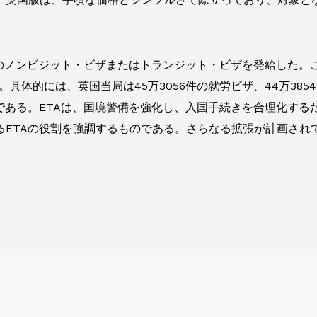
万件のノンビジット・ビザまたはトランジット・ビザを発給した。こ
具体的には、英国当局は45万3056件の就労ビザ、44万3854
である。ETAは、国境警備を強化し、入国手続きを合理化する
るETAの役割を強調するものである。さらなる拡張が計画され