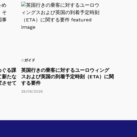
ガイド
めぐる課
英国行きの乗客に対するユーロウィング
て新たな
スおよび英国の到着予定時刻（ETA）に関
変させて
する要件
28/06/2026