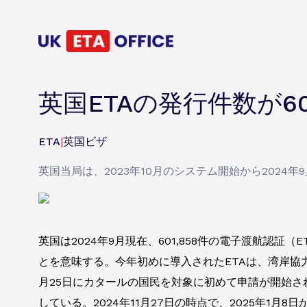
英国ETAの発行件数が6
ETA
|
英国ビザ
英国当局は、2023年10月のシステム開始から2024年
英国は2024年9月現在、601,858件の電子渡航認証（E
とを意味する。今年初めに導入されたETAは、湾岸協
月25日にカタールの国民を対象に初めて申請が開始さ
している。2024年11月27日の時点で、2025年1