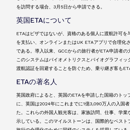
を訪問する場合、3月5日から申請できる。
英国ETAについて
ETAはビザではないが、資格のある個人に渡航許可を
を支払い、オンラインまたはUK ETAアプリで合理
である。導入以来、GCCからの旅行者がETA申請者
このシステムはバイオメトリクスとバイオグラフィッ
渡航認証を回避することを防ぐため、乗り継ぎ客もET
ETAの著名人
英国政府によると、英国のETAを申請した国籍のトッ
に、英国は2024年にこれまでに1億3,090万人の入国
た。これらの外国人観光客は、家族訪問、仕事、学業
示している。このマイルストーンは、国際的なベスト
旅行の合理化のために同様のシステムを採用している