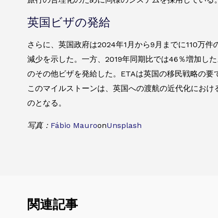
英国ビザの発給
さらに、英国政府は2024年1月から9月までに110
減少を示した。一方、2019年同期比では46％増加した。
のその他ビザを発給した。ETAは英国の移民戦略の要
このマイルストーンは、英国への渡航の近代化におけ
のとなる。
写真：
Fábio Mauro
on
Unsplash
関連記事