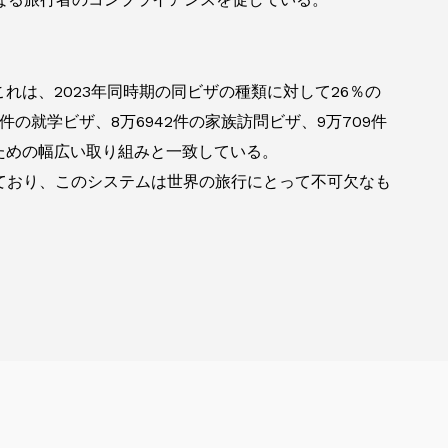
れは、2023年同時期の同ビザの種類に対して26％の
件の就学ビザ、8万6942件の家族訪問ビザ、9万709件
ための幅広い取り組みと一致している。
ており、このシステムは世界の旅行にとって不可欠なも