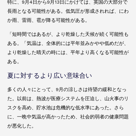
特に、9月4日から9月13日にかけては、英国の大部分で
長雨となる可能性がある。低気圧が形成されれば、にわ
か雨、雷雨、雹が降る可能性がある。
「短時間ではあるが、より乾燥した天候が続く可能性も
ある。「気温は、全体的には平年並みかやや低めだが、
より乾燥した晴天の時には、平年より高くなる可能性が
ある。
夏に対するより広い意味合い
多くの人々にとって、9月の涼しさは待望の緩和となっ
た。以前は、熱波が医療システムを圧迫し、山火事のリ
スクを高め、貯水池は危機的な低水準にあった。さら
に、一晩中気温が高かったため、社会的弱者の健康問題
が悪化した。