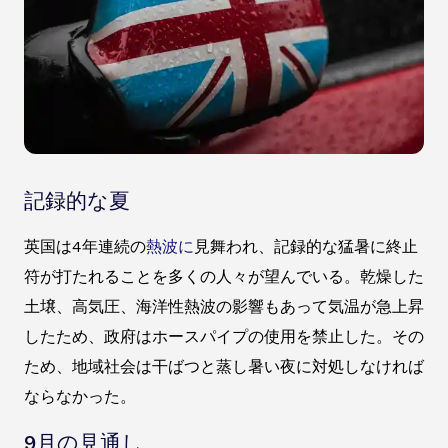
記録的な夏
英国は4年連続の
熱波に
見舞われ、記録的な猛暑に終止
符が打たれることを多くの人々が望んでいる。乾燥した
土壌、高気圧、海洋性熱波の影響もあって気温が急上昇
したため、政府はホースパイプの使用を禁止した。その
ため、地域社会は干ばつと蒸し暑い夜に対処しなければ
ならなかった。
9月の見通し