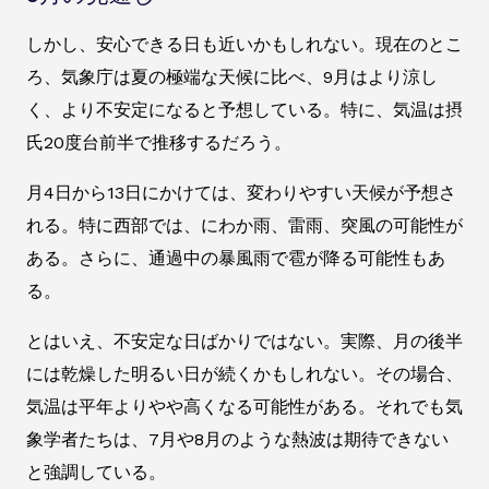
しかし、安心できる日も近いかもしれない。現在のとこ
ろ、気象庁は夏の極端な天候に比べ、9月はより涼し
く、より不安定になると予想している。特に、気温は摂
氏20度台前半で推移するだろう。
月4日から13日にかけては、変わりやすい天候が予想さ
れる。特に西部では、にわか雨、雷雨、突風の可能性が
ある。さらに、通過中の暴風雨で雹が降る可能性もあ
る。
とはいえ、不安定な日ばかりではない。実際、月の後半
には乾燥した明るい日が続くかもしれない。その場合、
気温は平年よりやや高くなる可能性がある。それでも気
象学者たちは、7月や8月のような熱波は期待できない
と強調している。