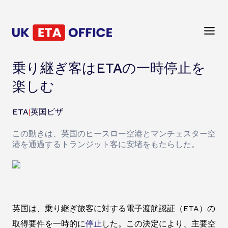
乗り継ぎ客はETAの一時停止を
楽しむ
ETA
|
英国ビザ
この動きは、英国のヒースロー空港とマンチェスター空
港を通過するトランジット客に安堵をもたらした。
英国は、乗り継ぎ旅客に対する電子渡航認証（ETA）の
取得要件を一時的に
停止
した。この決定により、主要空