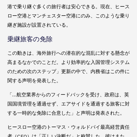
港で乗り継ぐ多くの旅行者は安心できる。現在、ヒース
ロー空港とマンチェスター空港にのみ、このような乗り
継ぎ施設が設置されている。
乗継旅客の免除
この動きは、海外旅行への潜在的な混乱に対する懸念が
高まるなかでのことだ。より効率的な入国管理システム
のための次のステップ」更新の中で、内務省はこの件に
関する声明を発表した。
「…航空業界からのフィードバックを受け、政府は、英
国国境管理を通過せず、エアサイドを通過する旅客に対
する一時的な免除に合意した」と声明は発表された。
ヒースロー空港のトーマス・ウォルドバイ最高経営責任
者（CEO）は「正しい決断だ」と称賛した。彼はまた、