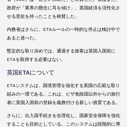
政府が「業界の懸念に耳を傾け」、英国経済を活性化さ
せる意欲を持ったことを称賛した。
内務省はさらに、ETAルールの一時的な停止は検討中で
あると述べた。
暫定的な取り決めでは、通過する旅客は英国入国前に
ETAを取得する必要はない。
英国ETAについて
ETAシステムは、国境管理を強化する英国の広範な取り
組みの一環である。これは、ビザ免除国以外からの旅行
者に英国入国前の登録を義務付ける新しい措置である。
さらに、出入国手続きを合理化し、国家安全保障を強化
することも目的としている。このシステムは段階的に導