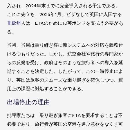
入され、2024年末までに完全導入される予定である。
これに先立ち、2025年1月、ビザなしで英国に入国する
非欧州
人は、ETAのために10英ポンドを支払う必要があ
る。
当初、当局は乗り継ぎ客に新システムへの対応を義務付
けるつもりだった。しかし、航空会社や旅行の専門家か
らの反発を受け、政府はそのような旅行者への導入を延
期することを決定した。したがって、この一時停止によ
り、英国は旅客のスムーズな乗り継ぎを確保しつつ、運
用上の課題に対処することができる。
出場停止の理由
批評家たちは、乗り継ぎ旅客にETAを要求することは不
必要であり、旅行者が英国の空港を選ぶ意欲をなくす可