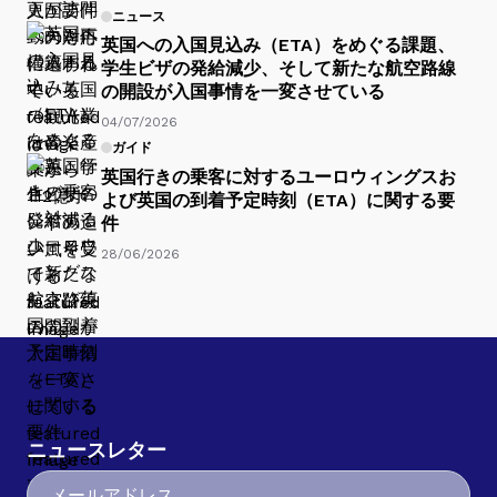
ニュース
英国への入国見込み（ETA）をめぐる課題、
学生ビザの発給減少、そして新たな航空路線
の開設が入国事情を一変させている
04/07/2026
ガイド
英国行きの乗客に対するユーロウィングスお
よび英国の到着予定時刻（ETA）に関する要
件
28/06/2026
ニュースレター