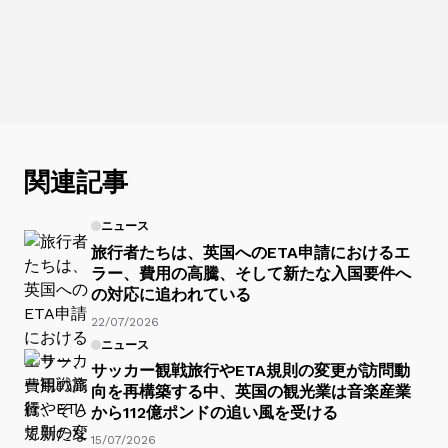
関連記事
ニュース
旅行者たちは、英国へのETA申請におけるエ
ラー、費用の高騰、そして新たな入国要件へ
の対応に追われている
22/07/2026
ニュース
サッカー観戦旅行やETA規則の変更が訪問動
向を再構築する中、英国の観光業は音楽産業
から112億ポンドの追い風を受ける
15/07/2026