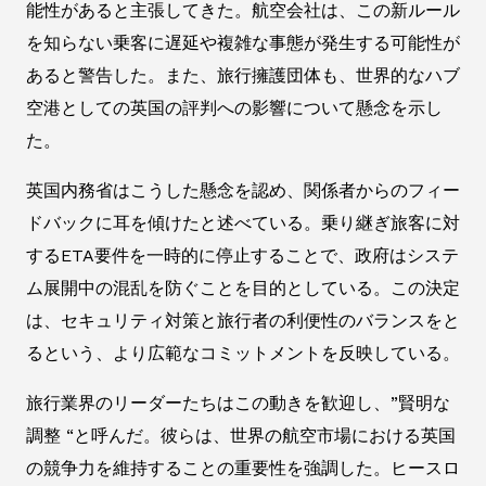
能性があると主張してきた。航空会社は、この新ルール
を知らない乗客に遅延や複雑な事態が発生する可能性が
あると警告した。また、旅行擁護団体も、世界的なハブ
空港としての英国の評判への影響について懸念を示し
た。
英国内務省はこうした懸念を認め、関係者からのフィー
ドバックに耳を傾けたと述べている。乗り継ぎ旅客に対
するETA要件を一時的に停止することで、政府はシステ
ム展開中の混乱を防ぐことを目的としている。この決定
は、セキュリティ対策と旅行者の利便性のバランスをと
るという、より広範なコミットメントを反映している。
旅行業界のリーダーたちはこの動きを歓迎し、”賢明な
調整 “と呼んだ。彼らは、世界の航空市場における英国
の競争力を維持することの重要性を強調した。ヒースロ