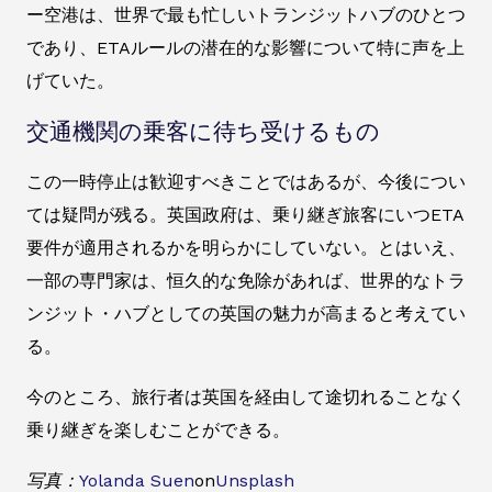
ー空港は、世界で最も忙しいトランジットハブのひとつ
であり、ETAルールの潜在的な影響について特に声を上
げていた。
交通機関の乗客に待ち受けるもの
この一時停止は歓迎すべきことではあるが、今後につい
ては疑問が残る。英国政府は、乗り継ぎ旅客にいつETA
要件が適用されるかを明らかにしていない。とはいえ、
一部の専門家は、恒久的な免除があれば、世界的なトラ
ンジット・ハブとしての英国の魅力が高まると考えてい
る。
今のところ、旅行者は英国を経由して途切れることなく
乗り継ぎを楽しむことができる。
写真：
Yolanda Suen
on
Unsplash